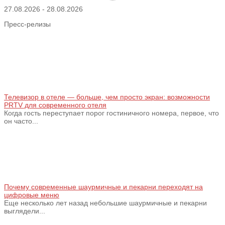
27.08.2026
-
28.08.2026
Пресс-релизы
Телевизор в отеле — больше, чем просто экран: возможности
PRTV для современного отеля
Когда гость переступает порог гостиничного номера, первое, что
он часто...
Почему современные шаурмичные и пекарни переходят на
цифровые меню
Еще несколько лет назад небольшие шаурмичные и пекарни
выглядели...