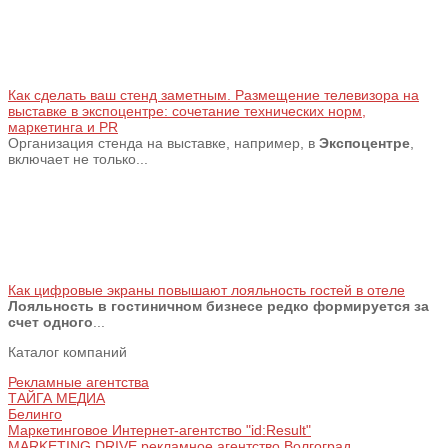
Как сделать ваш стенд заметным. Размещение телевизора на
выставке в экспоцентре: сочетание технических норм,
маркетинга и PR
Организация стенда на выставке, например, в
Экспоцентре
,
включает не только...
Как цифровые экраны повышают лояльность гостей в отеле
Лояльность в гостиничном бизнесе редко формируется за
счет одного
...
Каталог компаний
Рекламные агентства
ТАЙГА МЕДИА
Белинго
Маркетинговое Интернет-агентство "id:Result"
MARKETING DRIVE рекламное агентство Волгоград