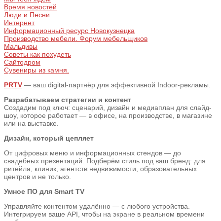
Время новостей
Люди и Песни
Интернет
Информационный ресурс Новокузнецка
Производство мебели. Форум мебельщиков
Мальдивы
Советы как похудеть
Сайтодром
Сувениры из камня.
PRTV
— ваш digital-партнёр для эффективной Indoor-рекламы.
Разрабатываем стратегии и контент
Создадим под ключ: сценарий, дизайн и медиаплан для слайд-
шоу, которое работает — в офисе, на производстве, в магазине
или на выставке.
Дизайн, который цепляет
От цифровых меню и информационных стендов — до
свадебных презентаций. Подберём стиль под ваш бренд: для
ритейла, клиник, агентств недвижимости, образовательных
центров и не только.
Умное ПО для Smart TV
Управляйте контентом удалённо — с любого устройства.
Интегрируем ваше API, чтобы на экране в реальном времени