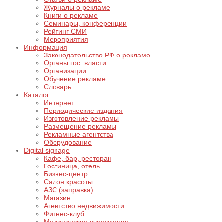
Журналы о рекламе
Книги о рекламе
Семинары, конференции
Рейтинг СМИ
Мероприятия
Информация
Законодательство РФ о рекламе
Органы гос. власти
Организации
Обучение рекламе
Словарь
Каталог
Интернет
Периодические издания
Изготовление рекламы
Размещение рекламы
Рекламные агентства
Оборудование
Digital signage
Кафе, бар, ресторан
Гостиница, отель
Бизнес-центр
Салон красоты
АЗС (заправка)
Магазин
Агентство недвижимости
Фитнес-клуб
Медицинские учреждения