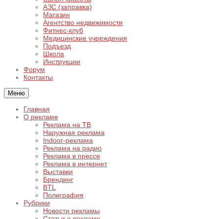
АЗС (заправка)
Магазин
Агентство недвижимости
Фитнес-клуб
Медицинские учреждения
Подъезд
Школа
Инструкции
Форум
Контакты
Меню
Главная
О рекламе
Реклама на ТВ
Наружная реклама
Indoor-реклама
Реклама на радио
Реклама в прессе
Реклама в интернет
Выставки
Брендинг
BTL
Полиграфия
Рубрики
Новости рекламы
Статьи о рекламе