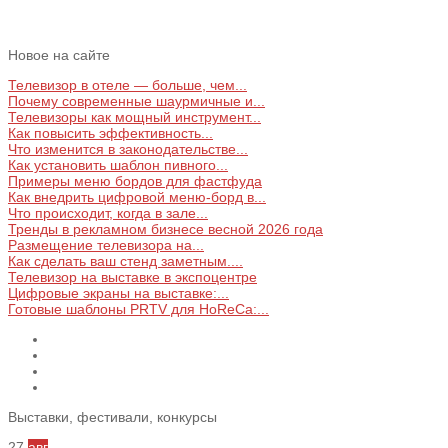
Новое на сайте
Телевизор в отеле — больше, чем...
Почему современные шаурмичные и...
Телевизоры как мощный инструмент...
Как повысить эффективность...
Что изменится в законодательстве...
Как установить шаблон пивного...
Примеры меню бордов для фастфуда
Как внедрить цифровой меню‑борд в...
Что происходит, когда в зале...
Тренды в рекламном бизнесе весной 2026 года
Размещение телевизора на...
Как сделать ваш стенд заметным....
Телевизор на выставке в экспоцентре
Цифровые экраны на выставке:...
Готовые шаблоны PRTV для HoReCa:...
Выставки, фестивали, конкурсы
27
авг