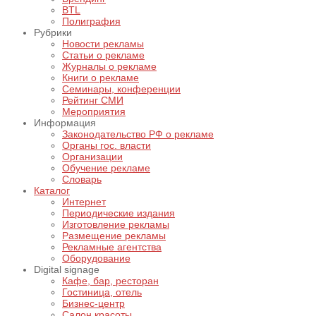
BTL
Полиграфия
Рубрики
Новости рекламы
Статьи о рекламе
Журналы о рекламе
Книги о рекламе
Семинары, конференции
Рейтинг СМИ
Мероприятия
Информация
Законодательство РФ о рекламе
Органы гос. власти
Организации
Обучение рекламе
Словарь
Каталог
Интернет
Периодические издания
Изготовление рекламы
Размещение рекламы
Рекламные агентства
Оборудование
Digital signage
Кафе, бар, ресторан
Гостиница, отель
Бизнес-центр
Салон красоты