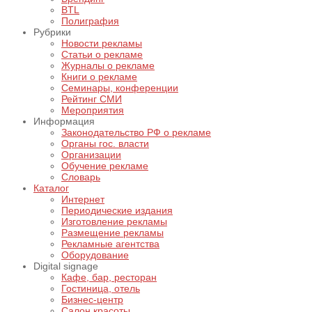
BTL
Полиграфия
Рубрики
Новости рекламы
Статьи о рекламе
Журналы о рекламе
Книги о рекламе
Семинары, конференции
Рейтинг СМИ
Мероприятия
Информация
Законодательство РФ о рекламе
Органы гос. власти
Организации
Обучение рекламе
Словарь
Каталог
Интернет
Периодические издания
Изготовление рекламы
Размещение рекламы
Рекламные агентства
Оборудование
Digital signage
Кафе, бар, ресторан
Гостиница, отель
Бизнес-центр
Салон красоты