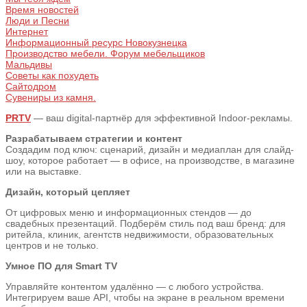
Время новостей
Люди и Песни
Интернет
Информационный ресурс Новокузнецка
Производство мебели. Форум мебельщиков
Мальдивы
Советы как похудеть
Сайтодром
Сувениры из камня.
PRTV
— ваш digital-партнёр для эффективной Indoor-рекламы.
Разрабатываем стратегии и контент
Создадим под ключ: сценарий, дизайн и медиаплан для слайд-
шоу, которое работает — в офисе, на производстве, в магазине
или на выставке.
Дизайн, который цепляет
От цифровых меню и информационных стендов — до
свадебных презентаций. Подберём стиль под ваш бренд: для
ритейла, клиник, агентств недвижимости, образовательных
центров и не только.
Умное ПО для Smart TV
Управляйте контентом удалённо — с любого устройства.
Интегрируем ваше API, чтобы на экране в реальном времени