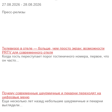
27.08.2026
-
28.08.2026
Пресс-релизы
Телевизор в отеле — больше, чем просто экран: возможности
PRTV для современного отеля
Когда гость переступает порог гостиничного номера, первое, что
он часто...
Почему современные шаурмичные и пекарни переходят на
цифровые меню
Еще несколько лет назад небольшие шаурмичные и пекарни
выглядели...