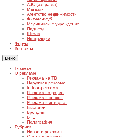
АЗС (заправка)
Магазин
Агентство недвижимости
Фитнес-клуб
Медицинские учреждения
Подъезд
Школа
Инструкции
Форум
Контакты
Меню
Главная
О рекламе
Реклама на ТВ
Наружная реклама
Indoor-реклама
Реклама на радио
Реклама в прессе
Реклама в интернет
Выставки
Брендинг
BTL
Полиграфия
Рубрики
Новости рекламы
Статьи о рекламе