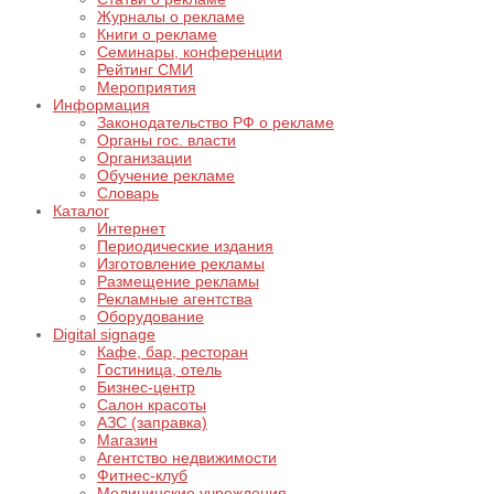
Журналы о рекламе
Книги о рекламе
Семинары, конференции
Рейтинг СМИ
Мероприятия
Информация
Законодательство РФ о рекламе
Органы гос. власти
Организации
Обучение рекламе
Словарь
Каталог
Интернет
Периодические издания
Изготовление рекламы
Размещение рекламы
Рекламные агентства
Оборудование
Digital signage
Кафе, бар, ресторан
Гостиница, отель
Бизнес-центр
Салон красоты
АЗС (заправка)
Магазин
Агентство недвижимости
Фитнес-клуб
Медицинские учреждения