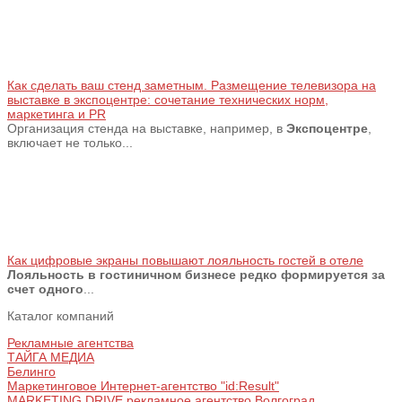
Как сделать ваш стенд заметным. Размещение телевизора на
выставке в экспоцентре: сочетание технических норм,
маркетинга и PR
Организация стенда на выставке, например, в
Экспоцентре
,
включает не только...
Как цифровые экраны повышают лояльность гостей в отеле
Лояльность в гостиничном бизнесе редко формируется за
счет одного
...
Каталог компаний
Рекламные агентства
ТАЙГА МЕДИА
Белинго
Маркетинговое Интернет-агентство "id:Result"
MARKETING DRIVE рекламное агентство Волгоград