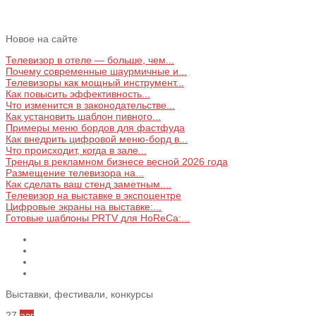
Новое на сайте
Телевизор в отеле — больше, чем...
Почему современные шаурмичные и...
Телевизоры как мощный инструмент...
Как повысить эффективность...
Что изменится в законодательстве...
Как установить шаблон пивного...
Примеры меню бордов для фастфуда
Как внедрить цифровой меню‑борд в...
Что происходит, когда в зале...
Тренды в рекламном бизнесе весной 2026 года
Размещение телевизора на...
Как сделать ваш стенд заметным....
Телевизор на выставке в экспоцентре
Цифровые экраны на выставке:...
Готовые шаблоны PRTV для HoReCa:...
Выставки, фестивали, конкурсы
27
авг