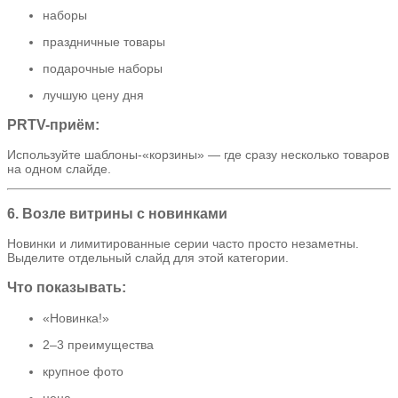
наборы
праздничные товары
подарочные наборы
лучшую цену дня
PRTV-приём:
Используйте шаблоны-«корзины» — где сразу несколько товаров
на одном слайде.
6. Возле витрины с новинками
Новинки и лимитированные серии часто просто незаметны.
Выделите отдельный слайд для этой категории.
Что показывать:
«Новинка!»
2–3 преимущества
крупное фото
цена