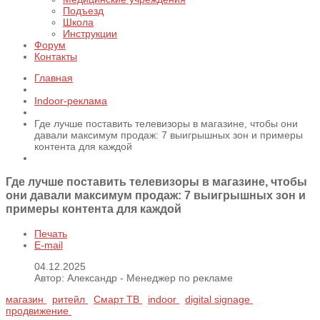
Подъезд
Школа
Инструкции
Форум
Контакты
Главная
Indoor-реклама
Где лучше поставить телевизоры в магазине, чтобы они
давали максимум продаж: 7 выигрышных зон и примеры
контента для каждой
Где лучше поставить телевизоры в магазине, чтобы
они давали максимум продаж: 7 выигрышных зон и
примеры контента для каждой
Печать
E-mail
04.12.2025
Автор: Александр - Менеджер по рекламе
магазин
ритейл
Смарт ТВ
indoor
digital signage
продвижение