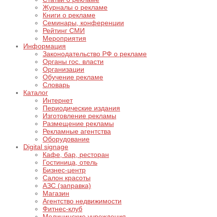
Журналы о рекламе
Книги о рекламе
Семинары, конференции
Рейтинг СМИ
Мероприятия
Информация
Законодательство РФ о рекламе
Органы гос. власти
Организации
Обучение рекламе
Словарь
Каталог
Интернет
Периодические издания
Изготовление рекламы
Размещение рекламы
Рекламные агентства
Оборудование
Digital signage
Кафе, бар, ресторан
Гостиница, отель
Бизнес-центр
Салон красоты
АЗС (заправка)
Магазин
Агентство недвижимости
Фитнес-клуб
Медицинские учреждения