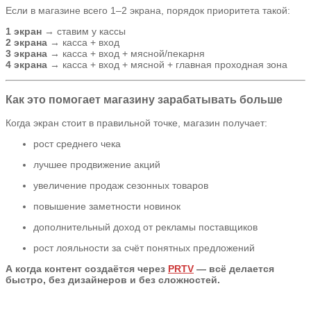
Если в магазине всего 1–2 экрана, порядок приоритета такой:
1 экран
→ ставим у кассы
2 экрана
→ касса + вход
3 экрана
→ касса + вход + мясной/пекарня
4 экрана
→ касса + вход + мясной + главная проходная зона
Как это помогает магазину зарабатывать больше
Когда экран стоит в правильной точке, магазин получает:
рост среднего чека
лучшее продвижение акций
увеличение продаж сезонных товаров
повышение заметности новинок
дополнительный доход от рекламы поставщиков
рост лояльности за счёт понятных предложений
А когда контент создаётся через
PRTV
— всё делается
быстро, без дизайнеров и без сложностей.