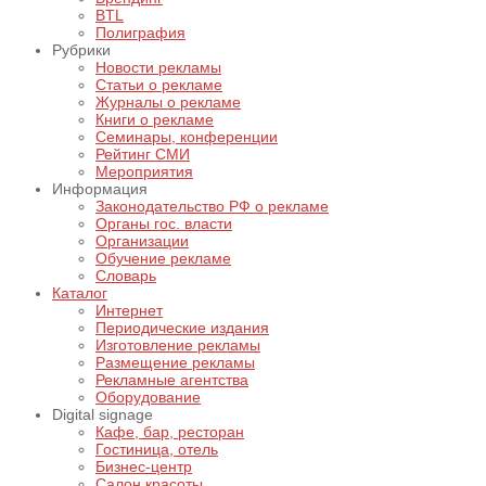
BTL
Полиграфия
Рубрики
Новости рекламы
Статьи о рекламе
Журналы о рекламе
Книги о рекламе
Семинары, конференции
Рейтинг СМИ
Мероприятия
Информация
Законодательство РФ о рекламе
Органы гос. власти
Организации
Обучение рекламе
Словарь
Каталог
Интернет
Периодические издания
Изготовление рекламы
Размещение рекламы
Рекламные агентства
Оборудование
Digital signage
Кафе, бар, ресторан
Гостиница, отель
Бизнес-центр
Салон красоты