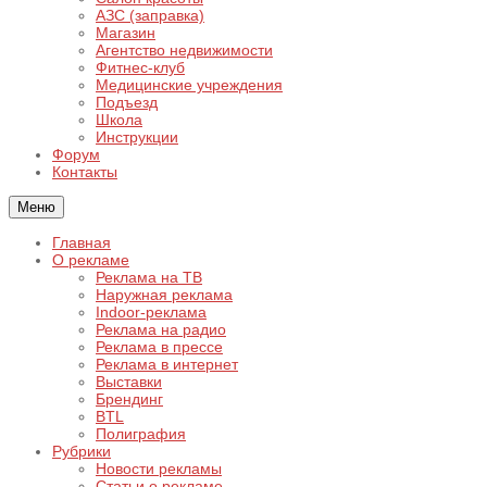
АЗС (заправка)
Магазин
Агентство недвижимости
Фитнес-клуб
Медицинские учреждения
Подъезд
Школа
Инструкции
Форум
Контакты
Меню
Главная
О рекламе
Реклама на ТВ
Наружная реклама
Indoor-реклама
Реклама на радио
Реклама в прессе
Реклама в интернет
Выставки
Брендинг
BTL
Полиграфия
Рубрики
Новости рекламы
Статьи о рекламе