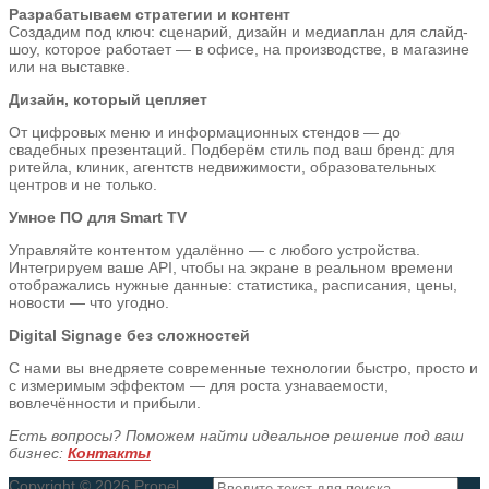
Разрабатываем стратегии и контент
Создадим под ключ: сценарий, дизайн и медиаплан для слайд-
шоу, которое работает — в офисе, на производстве, в магазине
или на выставке.
Дизайн, который цепляет
От цифровых меню и информационных стендов — до
свадебных презентаций. Подберём стиль под ваш бренд: для
ритейла, клиник, агентств недвижимости, образовательных
центров и не только.
Умное ПО для Smart TV
Управляйте контентом удалённо — с любого устройства.
Интегрируем ваше API, чтобы на экране в реальном времени
отображались нужные данные: статистика, расписания, цены,
новости — что угодно.
Digital Signage без сложностей
С нами вы внедряете современные технологии быстро, просто и
с измеримым эффектом — для роста узнаваемости,
вовлечённости и прибыли.
Есть вопросы? Поможем найти идеальное решение под ваш
бизнес:
Контакты
Copyright © 2026 Propel.