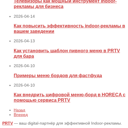
Телевизоры как мощный инструмент indoor-
рекламы для бизнеса
2026-04-14
Как повысить эффективность indoor-рекламы в
вашем заведении
2026-04-13
Как установить шаблон пивного меню в PRTV
для бара
2026-04-10
Примеры меню бордов для фастфуда
2026-04-10
Как внедрить цифровой меню‑борд в HORECA с
помощью сервиса PRTV
Назад
Вперед
PRTV
— ваш digital-партнёр для эффективной Indoor-рекламы.