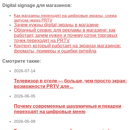
Digital signage для магазинов:
Как магазины переходят на цифровые экраны: схема
запуска через PRTV
Зачем нужны digital-экраны в магазине
Облачный сервис для рекламы в магазине: как
работает, зачем нужен и почему сотни торговых
точек переходят на PRTV
Контент, который работает на экранах магазинов:
форматы, примеры и ошибки ритейла
Смотрите также:
2026-07-14
Телевизор в отеле — больше, чем просто экран:
возможности PRTV для ...
2026-06-05
Почему современные шаурмичные и пекарни
переходят на цифровые меню
2026-05-08