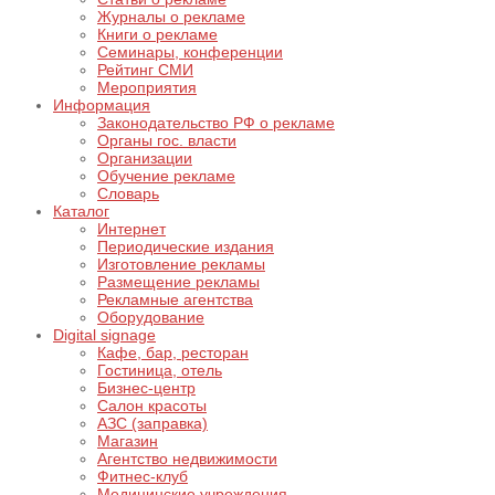
Журналы о рекламе
Книги о рекламе
Семинары, конференции
Рейтинг СМИ
Мероприятия
Информация
Законодательство РФ о рекламе
Органы гос. власти
Организации
Обучение рекламе
Словарь
Каталог
Интернет
Периодические издания
Изготовление рекламы
Размещение рекламы
Рекламные агентства
Оборудование
Digital signage
Кафе, бар, ресторан
Гостиница, отель
Бизнес-центр
Салон красоты
АЗС (заправка)
Магазин
Агентство недвижимости
Фитнес-клуб
Медицинские учреждения