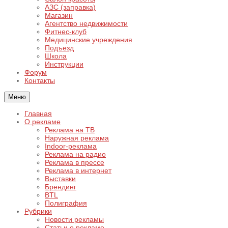
АЗС (заправка)
Магазин
Агентство недвижимости
Фитнес-клуб
Медицинские учреждения
Подъезд
Школа
Инструкции
Форум
Контакты
Меню
Главная
О рекламе
Реклама на ТВ
Наружная реклама
Indoor-реклама
Реклама на радио
Реклама в прессе
Реклама в интернет
Выставки
Брендинг
BTL
Полиграфия
Рубрики
Новости рекламы
Статьи о рекламе