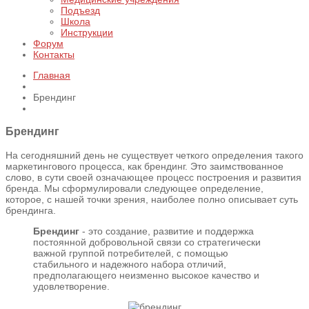
Подъезд
Школа
Инструкции
Форум
Контакты
Главная
Брендинг
Брендинг
На сегодняшний день не существует четкого определения такого
маркетингового процесса, как брендинг. Это заимствованное
слово, в сути своей означающее процесс построения и развития
бренда. Мы сформулировали следующее определение,
которое, с нашей точки зрения, наиболее полно описывает суть
брендинга.
Брендинг
- это создание, развитие и поддержка
постоянной добровольной связи со стратегически
важной группой потребителей, с помощью
стабильного и надежного набора отличий,
предполагающего неизменно высокое качество и
удовлетворение.