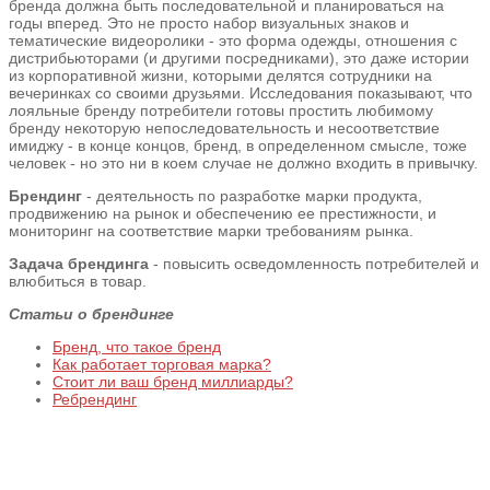
бренда должна быть последовательной и планироваться на
годы вперед. Это не просто набор визуальных знаков и
тематические видеоролики - это форма одежды, отношения с
дистрибьюторами (и другими посредниками), это даже истории
из корпоративной жизни, которыми делятся сотрудники на
вечеринках со своими друзьями. Исследования показывают, что
лояльные бренду потребители готовы простить любимому
бренду некоторую непоследовательность и несоответствие
имиджу - в конце концов, бренд, в определенном смысле, тоже
человек - но это ни в коем случае не должно входить в привычку.
Брендинг
- деятельность по разработке марки продукта,
продвижению на рынок и обеспечению ее престижности, и
мониторинг на соответствие марки требованиям рынка.
Задача брендинга
- повысить осведомленность потребителей и
влюбиться в товар.
Статьи о брендинге
Бренд, что такое бренд
Как работает торговая марка?
Стоит ли ваш бренд миллиарды?
Ребрендинг