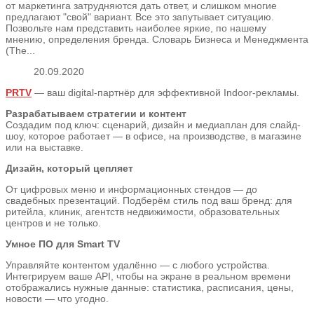
от маркетинга затрудняются дать ответ, и слишком многие
предлагают "свой" вариант. Все это запутывает ситуацию.
Позвольте нам представить наиболее яркие, по нашему
мнению, определения бренда. Словарь Бизнеса и Менеджмента
(The...
20.09.2020
PRTV
— ваш digital-партнёр для эффективной Indoor-рекламы.
Разрабатываем стратегии и контент
Создадим под ключ: сценарий, дизайн и медиаплан для слайд-
шоу, которое работает — в офисе, на производстве, в магазине
или на выставке.
Дизайн, который цепляет
От цифровых меню и информационных стендов — до
свадебных презентаций. Подберём стиль под ваш бренд: для
ритейла, клиник, агентств недвижимости, образовательных
центров и не только.
Умное ПО для Smart TV
Управляйте контентом удалённо — с любого устройства.
Интегрируем ваше API, чтобы на экране в реальном времени
отображались нужные данные: статистика, расписания, цены,
новости — что угодно.