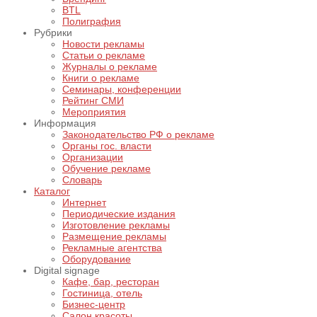
BTL
Полиграфия
Рубрики
Новости рекламы
Статьи о рекламе
Журналы о рекламе
Книги о рекламе
Семинары, конференции
Рейтинг СМИ
Мероприятия
Информация
Законодательство РФ о рекламе
Органы гос. власти
Организации
Обучение рекламе
Словарь
Каталог
Интернет
Периодические издания
Изготовление рекламы
Размещение рекламы
Рекламные агентства
Оборудование
Digital signage
Кафе, бар, ресторан
Гостиница, отель
Бизнес-центр
Салон красоты