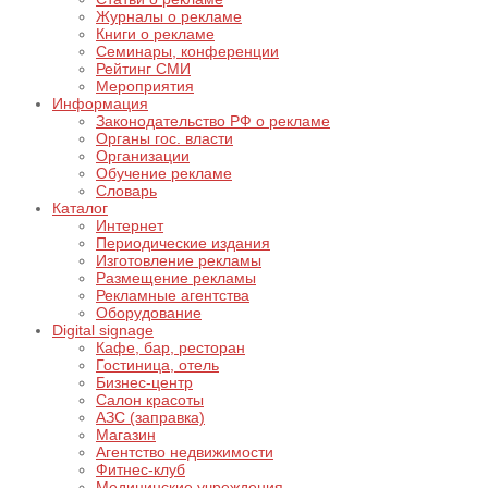
Журналы о рекламе
Книги о рекламе
Семинары, конференции
Рейтинг СМИ
Мероприятия
Информация
Законодательство РФ о рекламе
Органы гос. власти
Организации
Обучение рекламе
Словарь
Каталог
Интернет
Периодические издания
Изготовление рекламы
Размещение рекламы
Рекламные агентства
Оборудование
Digital signage
Кафе, бар, ресторан
Гостиница, отель
Бизнес-центр
Салон красоты
АЗС (заправка)
Магазин
Агентство недвижимости
Фитнес-клуб
Медицинские учреждения