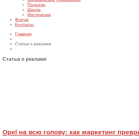
Подъезд
Школа
Инструкции
Форум
Контакты
Главная
Статьи о рекламе
Статьи о рекламе
Opel на всю голову: как маркетинг прев