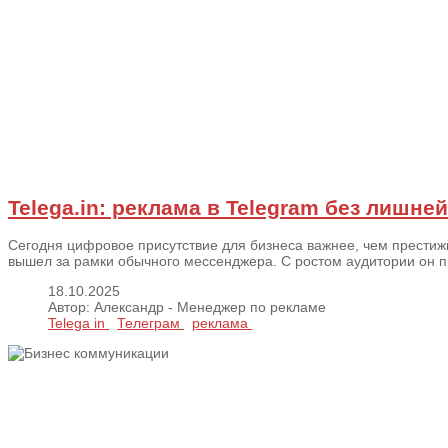
Telega.in: реклама в Telegram без лишне
Сегодня цифровое присутствие для бизнеса важнее, чем престижн
вышел за рамки обычного мессенджера. С ростом аудитории он пр
18.10.2025
Автор: Александр - Менеджер по рекламе
Telega in
Телеграм
реклама