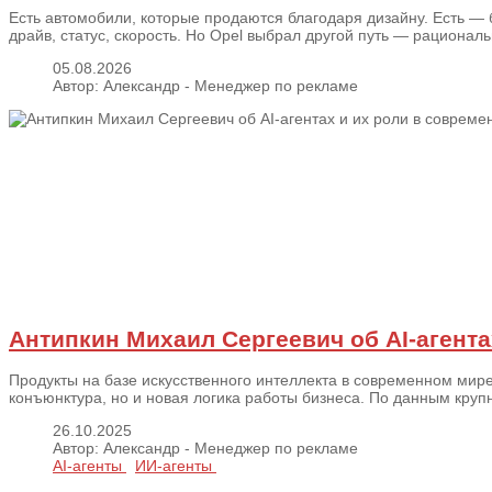
Есть автомобили, которые продаются благодаря дизайну. Есть — 
драйв, статус, скорость. Но Opel выбрал другой путь — рациональн
05.08.2026
Автор: Александр - Менеджер по рекламе
Антипкин Михаил Сергеевич об АI-агента
Продукты на базе искусственного интеллекта в современном мир
конъюнктура, но и новая логика работы бизнеса. По данным круп
26.10.2025
Автор: Александр - Менеджер по рекламе
АI-агенты
ИИ-агенты