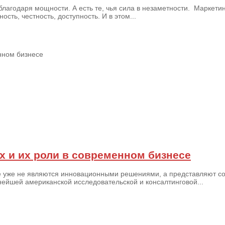
благодаря мощности. А есть те, чья сила в незаметности. Маркети
ость, честность, доступность. И в этом...
х и их роли в современном бизнесе
е уже не являются инновационными решениями, а представляют со
нейшей американской исследовательской и консалтинговой...