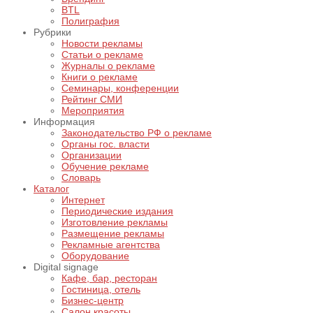
BTL
Полиграфия
Рубрики
Новости рекламы
Статьи о рекламе
Журналы о рекламе
Книги о рекламе
Семинары, конференции
Рейтинг СМИ
Мероприятия
Информация
Законодательство РФ о рекламе
Органы гос. власти
Организации
Обучение рекламе
Словарь
Каталог
Интернет
Периодические издания
Изготовление рекламы
Размещение рекламы
Рекламные агентства
Оборудование
Digital signage
Кафе, бар, ресторан
Гостиница, отель
Бизнес-центр
Салон красоты