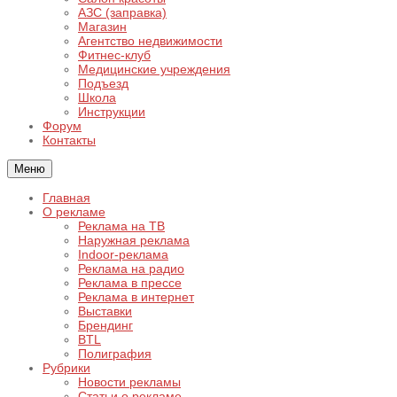
АЗС (заправка)
Магазин
Агентство недвижимости
Фитнес-клуб
Медицинские учреждения
Подъезд
Школа
Инструкции
Форум
Контакты
Меню
Главная
О рекламе
Реклама на ТВ
Наружная реклама
Indoor-реклама
Реклама на радио
Реклама в прессе
Реклама в интернет
Выставки
Брендинг
BTL
Полиграфия
Рубрики
Новости рекламы
Статьи о рекламе