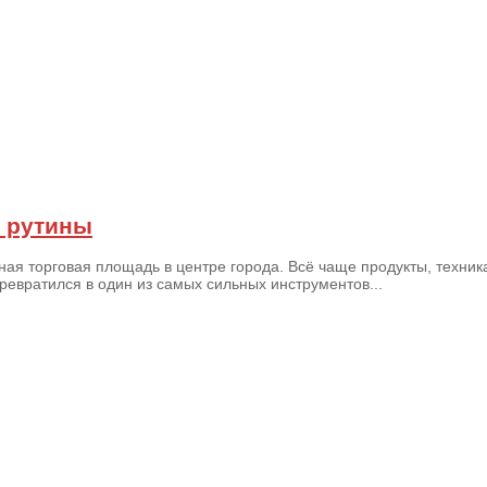
й рутины
ая торговая площадь в центре города. Всё чаще продукты, техника
евратился в один из самых сильных инструментов...