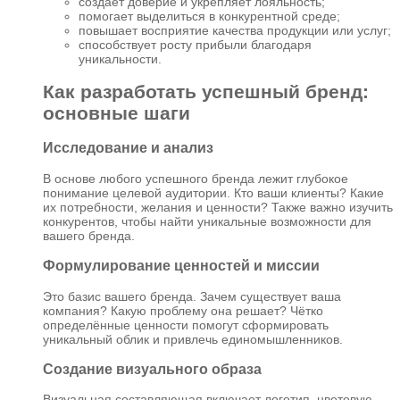
создаёт доверие и укрепляет лояльность;
помогает выделиться в конкурентной среде;
повышает восприятие качества продукции или услуг;
способствует росту прибыли благодаря
уникальности.
Как разработать успешный бренд:
основные шаги
Исследование и анализ
В основе любого успешного бренда лежит глубокое
понимание целевой аудитории. Кто ваши клиенты? Какие
их потребности, желания и ценности? Также важно изучить
конкурентов, чтобы найти уникальные возможности для
вашего бренда.
Формулирование ценностей и миссии
Это базис вашего бренда. Зачем существует ваша
компания? Какую проблему она решает? Чётко
определённые ценности помогут сформировать
уникальный облик и привлечь единомышленников.
Создание визуального образа
Визуальная составляющая включает логотип, цветовую