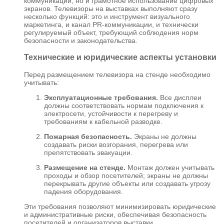
коммуникаций, но и грамотное использование цифровых
экранов. Телевизоры на выставках выполняют сразу
несколько функций: это и инструмент визуального
маркетинга, и канал PR-коммуникации, и технически
регулируемый объект, требующий соблюдения норм
безопасности и законодательства.
Технические и юридические аспекты установки
Перед размещением телевизора на стенде необходимо
учитывать:
Эксплуатационные требования.
Все дисплеи
должны соответствовать нормам подключения к
электросети, устойчивости к перегреву и
требованиям к кабельной разводке.
Пожарная безопасность.
Экраны не должны
создавать риски возгорания, перегрева или
препятствовать эвакуации.
Размещение на стенде.
Монтаж должен учитывать
проходы и обзор посетителей; экраны не должны
перекрывать другие объекты или создавать угрозу
падения оборудования.
Эти требования позволяют минимизировать юридические
и административные риски, обеспечивая безопасность
посетителей и организаторов выставки.