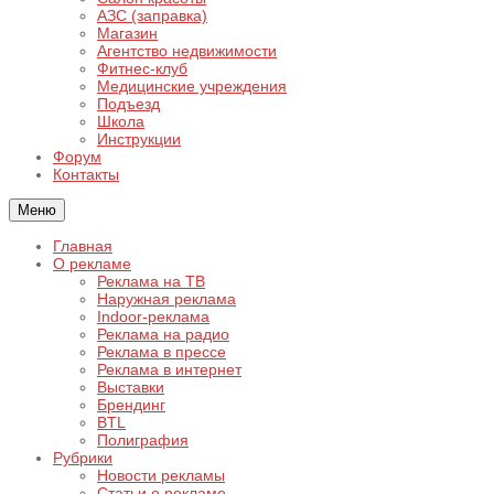
АЗС (заправка)
Магазин
Агентство недвижимости
Фитнес-клуб
Медицинские учреждения
Подъезд
Школа
Инструкции
Форум
Контакты
Меню
Главная
О рекламе
Реклама на ТВ
Наружная реклама
Indoor-реклама
Реклама на радио
Реклама в прессе
Реклама в интернет
Выставки
Брендинг
BTL
Полиграфия
Рубрики
Новости рекламы
Статьи о рекламе