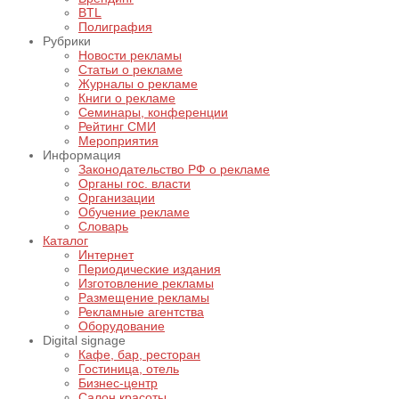
BTL
Полиграфия
Рубрики
Новости рекламы
Статьи о рекламе
Журналы о рекламе
Книги о рекламе
Семинары, конференции
Рейтинг СМИ
Мероприятия
Информация
Законодательство РФ о рекламе
Органы гос. власти
Организации
Обучение рекламе
Словарь
Каталог
Интернет
Периодические издания
Изготовление рекламы
Размещение рекламы
Рекламные агентства
Оборудование
Digital signage
Кафе, бар, ресторан
Гостиница, отель
Бизнес-центр
Салон красоты