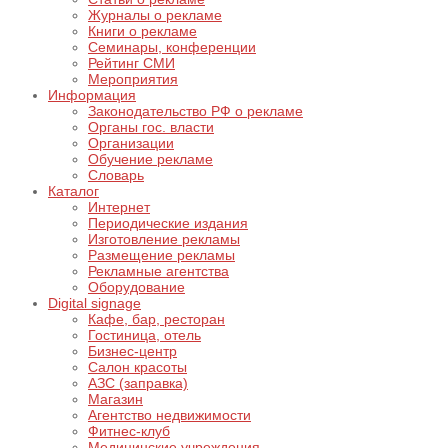
Журналы о рекламе
Книги о рекламе
Семинары, конференции
Рейтинг СМИ
Мероприятия
Информация
Законодательство РФ о рекламе
Органы гос. власти
Организации
Обучение рекламе
Словарь
Каталог
Интернет
Периодические издания
Изготовление рекламы
Размещение рекламы
Рекламные агентства
Оборудование
Digital signage
Кафе, бар, ресторан
Гостиница, отель
Бизнес-центр
Салон красоты
АЗС (заправка)
Магазин
Агентство недвижимости
Фитнес-клуб
Медицинские учреждения