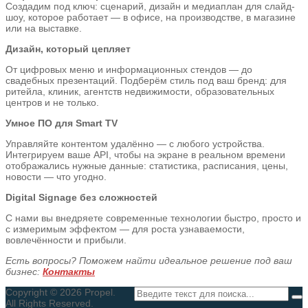
Создадим под ключ: сценарий, дизайн и медиаплан для слайд-
шоу, которое работает — в офисе, на производстве, в магазине
или на выставке.
Дизайн, который цепляет
От цифровых меню и информационных стендов — до
свадебных презентаций. Подберём стиль под ваш бренд: для
ритейла, клиник, агентств недвижимости, образовательных
центров и не только.
Умное ПО для Smart TV
Управляйте контентом удалённо — с любого устройства.
Интегрируем ваше API, чтобы на экране в реальном времени
отображались нужные данные: статистика, расписания, цены,
новости — что угодно.
Digital Signage без сложностей
С нами вы внедряете современные технологии быстро, просто и
с измеримым эффектом — для роста узнаваемости,
вовлечённости и прибыли.
Есть вопросы? Поможем найти идеальное решение под ваш
бизнес:
Контакты
Copyright © 2026 Propel.
All Rights Reserved.