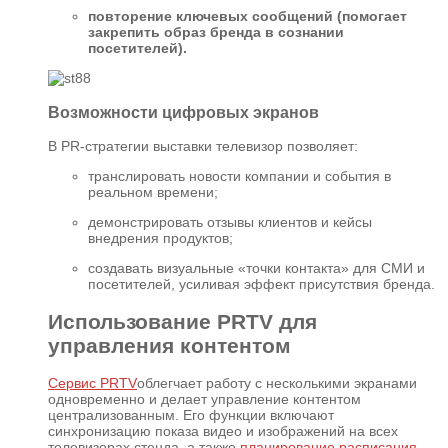
повторение ключевых сообщений (помогает
закрепить образ бренда в сознании
посетителей).
Возможности цифровых экранов
В PR-стратегии выставки телевизор позволяет:
транслировать новости компании и события в
реальном времени;
демонстрировать отзывы клиентов и кейсы
внедрения продуктов;
создавать визуальные «точки контакта» для СМИ и
посетителей, усиливая эффект присутствия бренда.
Использование PRTV для
управления контентом
Сервис PRTV
облегчает работу с несколькими экранами
одновременно и делает управление контентом
централизованным. Его функции включают
синхронизацию показа видео и изображений на всех
телевизорах стенда, а также
планирование расписания