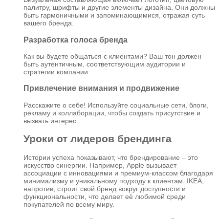
палитру, шрифты и другие элементы дизайна. Они должны
быть гармоничными и запоминающимися, отражая суть
вашего бренда.
Разработка голоса бренда
Как вы будете общаться с клиентами? Ваш тон должен
быть аутентичным, соответствующим аудитории и
стратегии компании.
Привлечение внимания и продвижение
Расскажите о себе! Используйте социальные сети, блоги,
рекламу и коллаборации, чтобы создать присутствие и
вызвать интерес.
Уроки от лидеров брендинга
Истории успеха показывают, что брендирование – это
искусство синергии. Например, Apple вызывает
ассоциации с инновациями и премиум-классом благодаря
минимализму и уникальному подходу к клиентам. IKEA,
напротив, строит свой бренд вокруг доступности и
функциональности, что делает её любимой среди
покупателей по всему миру.