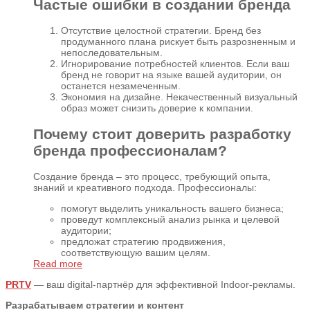
Частые ошибки в создании бренда
Отсутствие целостной стратегии. Бренд без
продуманного плана рискует быть разрозненным и
непоследовательным.
Игнорирование потребностей клиентов. Если ваш
бренд не говорит на языке вашей аудитории, он
останется незамеченным.
Экономия на дизайне. Некачественный визуальный
образ может снизить доверие к компании.
Почему стоит доверить разработку
бренда профессионалам?
Создание бренда – это процесс, требующий опыта,
знаний и креативного подхода. Профессионалы:
помогут выделить уникальность вашего бизнеса;
проведут комплексный анализ рынка и целевой
аудитории;
предложат стратегию продвижения,
соответствующую вашим целям.
Read more
PRTV
— ваш digital-партнёр для эффективной Indoor-рекламы.
Разрабатываем стратегии и контент