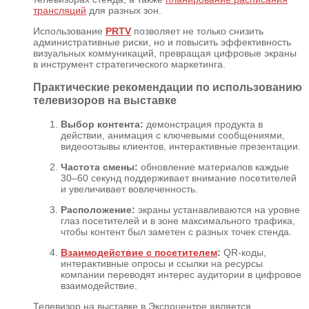
трансляций
для разных зон.
Использование
PRTV
позволяет не только снизить
административные риски, но и повысить эффективность
визуальных коммуникаций, превращая цифровые экраны
в инструмент стратегического маркетинга.
Практические рекомендации по использованию
телевизоров на выставке
Выбор контента:
демонстрация продукта в
действии, анимация с ключевыми сообщениями,
видеоотзывы клиентов, интерактивные презентации.
Частота смены:
обновление материалов каждые
30–60 секунд поддерживает внимание посетителей
и увеличивает вовлеченность.
Расположение:
экраны устанавливаются на уровне
глаз посетителей и в зоне максимального трафика,
чтобы контент был заметен с разных точек стенда.
Взаимодействие с посетителем
:
QR-коды,
интерактивные опросы и ссылки на ресурсы
компании переводят интерес аудитории в цифровое
взаимодействие.
Телевизор на выставке в Экспоцентре является