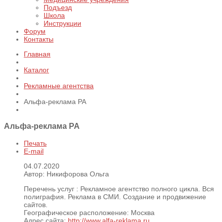
Подъезд
Школа
Инструкции
Форум
Контакты
Главная
Каталог
Рекламные агентства
Альфа-реклама РА
Альфа-реклама РА
Печать
E-mail
04.07.2020
Автор: Никифорова Ольга
Перечень услуг :
Рекламное агентство полного цикла. Вся
полиграфия. Реклама в СМИ. Создание и продвижение
сайтов.
Географическое расположение:
Москва
Адрес сайта:
http://www.alfa-reklama.ru