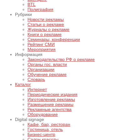
BTL
Полиграфия
Рубрики
Новости рекламы
Статьи о рекламе
Журналы о рекламе
Книги о рекламе
Семинары, конференции
Рейтинг СМИ
Мероприятия
Информация
Законодательство РФ о рекламе
Органы гос. власти
Организации
Обучение рекламе
Словарь
Каталог
Интернет
Периодические издания
Изготовление рекламы
Размещение рекламы
Рекламные агентства
Оборудование
Digital signage
Кафе, бар, ресторан
Гостиница, отель
Бизнес-центр
Салон красоты