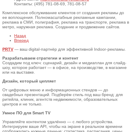
Контакты:
(495) 781-08-69, 781-08-57
Комплексное обслуживание клиентов от создания рекламы до
ее воплощения. Полномасштабные рекламные кампании,
реклама в СМИ, полиграфия, реклама на транспорте, реклама в
метро, наружная реклама. Создание и продвижение сайтов.
Назад
Вперед
PRTV
— ваш digital-партнёр для эффективной Indoor-рекламы.
Разрабатываем стратегии и контент
Создадим под ключ: сценарий, дизайн и медиаплан для слайд-
шоу, которое работает — в офисе, на производстве, в магазине
или на выставке.
Дизайн, который цепляет
От цифровых меню и информационных стендов — до
свадебных презентаций. Подберём стиль под ваш бренд: для
ритейла, клиник, агентств недвижимости, образовательных
центров и не только.
Умное ПО для Smart TV
Управляйте контентом удалённо — с любого устройства.
Интегрируем ваше API, чтобы на экране в реальном времени
отображались нужные данные: статистика, расписания, цены,