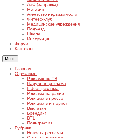
АЗС (заправка)
Магазин
Агентство недвижимости
Фитнес-клуб
Медицинские учреждения
Подъезд
Школа
Инструкции
Форум
Контакты
Меню
Главная
О рекламе
Реклама на ТВ
Наружная реклама
Indoor-реклама
Реклама на радио
Реклама в прессе
Реклама в интернет
Выставки
Брендинг
BTL
Полиграфия
Рубрики
Новости рекламы
Статьи о рекламе