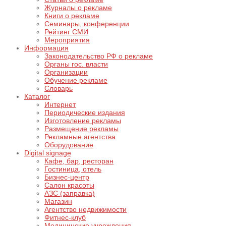
Журналы о рекламе
Книги о рекламе
Семинары, конференции
Рейтинг СМИ
Мероприятия
Информация
Законодательство РФ о рекламе
Органы гос. власти
Организации
Обучение рекламе
Словарь
Каталог
Интернет
Периодические издания
Изготовление рекламы
Размещение рекламы
Рекламные агентства
Оборудование
Digital signage
Кафе, бар, ресторан
Гостиница, отель
Бизнес-центр
Салон красоты
АЗС (заправка)
Магазин
Агентство недвижимости
Фитнес-клуб
Медицинские учреждения