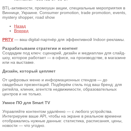
BTL-активности, промоушн акции, специальные мероприятия в
Виннице, Украине. Consumer promotion, trade promotion, events,
mystery shopper, road show
Назад
Вперед
PRTV
— ваш digital-партнёр для эффективной Indoor-рекламы.
Разрабатываем стратегии и контент
Создадим под ключ: сценарий, дизайн и медиаплан для слайд-
шоу, которое работает — в офисе, на производстве, в магазине
или на выставке.
Дизайн, который цепляет
От цифровых меню и информационных стендов — до
свадебных презентаций. Подберём стиль под ваш бренд: для
ритейла, клиник, агентств недвижимости, образовательных
центров и не только.
Умное ПО для Smart TV
Управляйте контентом удалённо — с любого устройства.
Интегрируем ваше API, чтобы на экране в реальном времени
отображались нужные данные: статистика, расписания, цены,
новости — что угодно.