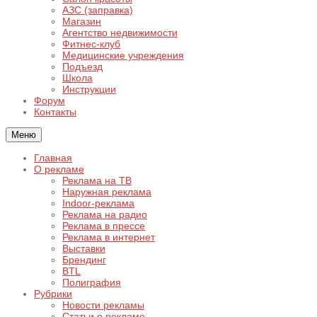
АЗС (заправка)
Магазин
Агентство недвижимости
Фитнес-клуб
Медицинские учреждения
Подъезд
Школа
Инструкции
Форум
Контакты
Меню
Главная
О рекламе
Реклама на ТВ
Наружная реклама
Indoor-реклама
Реклама на радио
Реклама в прессе
Реклама в интернет
Выставки
Брендинг
BTL
Полиграфия
Рубрики
Новости рекламы
Статьи о рекламе