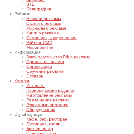
BTL
Полиграфия
Рубрики
Новости рекламы
Статьи о рекламе
Журналы о рекламе
Книги о рекламе
Семинары, конференции
Рейтинг СМИ
Мероприятия
Информация
Законодательство РФ о рекламе
Органы гос. власти
Организации
Обучение рекламе
Словарь
Каталог
Интернет
Периодические издания
Изготовление рекламы
Размещение рекламы
Рекламные агентства
Оборудование
Digital signage
Кафе, бар, ресторан
Гостиница, отель
Бизнес-центр
Салон красоты