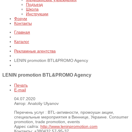
Подъезд
Школа
Инструкции
Форум
Контакты
Главная
Каталог
Рекламные агентства
LENIN promotion BTL&PROMO Agency
LENIN promotion BTL&PROMO Agency
Печать
E-mail
04.07.2020
Автор: Anatoliy Ulyanov
Перечень услуг :
BTL-активности, промоушн акции,
специальные мероприятия в Виннице, Украине. Consumer
promotion, trade promotion, events
Адрес сайта:
http://www.leninpromotion.com
Контакты:
+380432 57-95-37