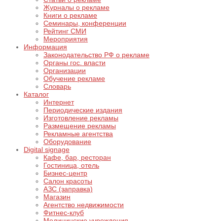
Журналы о рекламе
Книги о рекламе
Семинары, конференции
Рейтинг СМИ
Мероприятия
Информация
Законодательство РФ о рекламе
Органы гос. власти
Организации
Обучение рекламе
Словарь
Каталог
Интернет
Периодические издания
Изготовление рекламы
Размещение рекламы
Рекламные агентства
Оборудование
Digital signage
Кафе, бар, ресторан
Гостиница, отель
Бизнес-центр
Салон красоты
АЗС (заправка)
Магазин
Агентство недвижимости
Фитнес-клуб
Медицинские учреждения