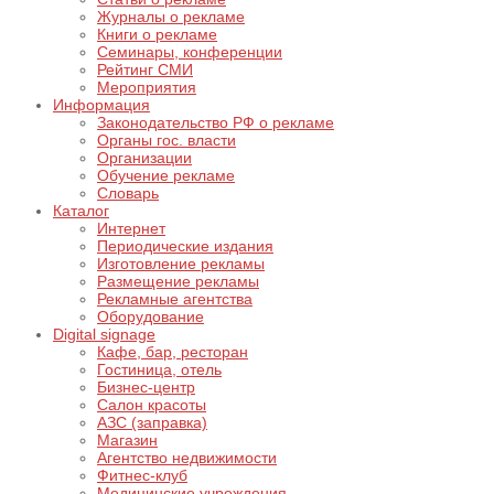
Журналы о рекламе
Книги о рекламе
Семинары, конференции
Рейтинг СМИ
Мероприятия
Информация
Законодательство РФ о рекламе
Органы гос. власти
Организации
Обучение рекламе
Словарь
Каталог
Интернет
Периодические издания
Изготовление рекламы
Размещение рекламы
Рекламные агентства
Оборудование
Digital signage
Кафе, бар, ресторан
Гостиница, отель
Бизнес-центр
Салон красоты
АЗС (заправка)
Магазин
Агентство недвижимости
Фитнес-клуб
Медицинские учреждения