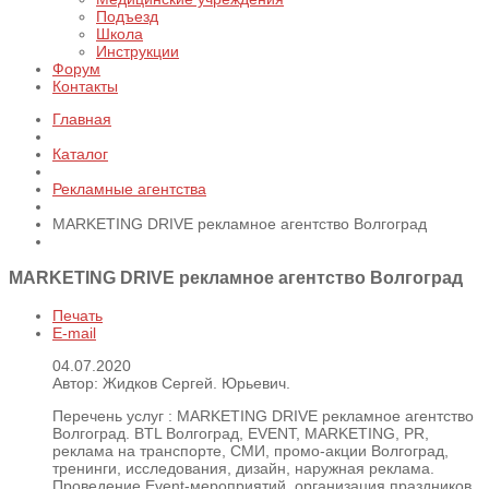
Подъезд
Школа
Инструкции
Форум
Контакты
Главная
Каталог
Рекламные агентства
MARKETING DRIVE рекламное агентство Волгоград
MARKETING DRIVE рекламное агентство Волгоград
Печать
E-mail
04.07.2020
Автор: Жидков Сергей. Юрьевич.
Перечень услуг :
MARKETING DRIVE рекламное агентство
Волгоград. BTL Волгоград, EVENT, MARKETING, PR,
реклама на транспорте, СМИ, промо-акции Волгоград,
тренинги, исследования, дизайн, наружная реклама.
Проведение Event-мероприятий, организация праздников