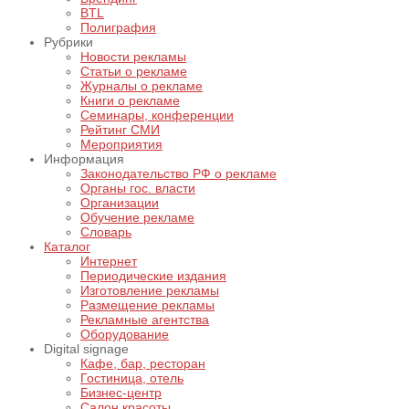
BTL
Полиграфия
Рубрики
Новости рекламы
Статьи о рекламе
Журналы о рекламе
Книги о рекламе
Семинары, конференции
Рейтинг СМИ
Мероприятия
Информация
Законодательство РФ о рекламе
Органы гос. власти
Организации
Обучение рекламе
Словарь
Каталог
Интернет
Периодические издания
Изготовление рекламы
Размещение рекламы
Рекламные агентства
Оборудование
Digital signage
Кафе, бар, ресторан
Гостиница, отель
Бизнес-центр
Салон красоты