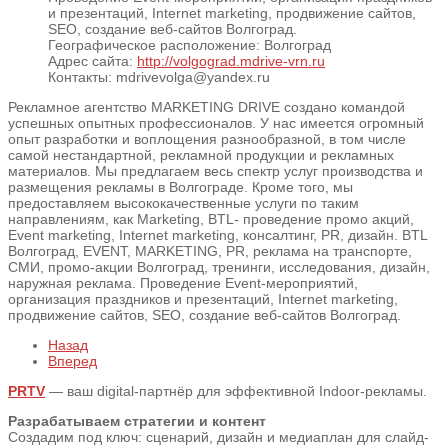
и презентаций, Internet marketing, продвижение сайтов,
SEO, создание веб-сайтов Волгоград.
Географическое расположение:
Волгоград
Адрес сайта:
http://volgograd.mdrive-vrn.ru
Контакты:
mdrivevolga@yandex.ru
Рекламное агентство MARKETING DRIVE создано командой
успешных опытных профессионалов. У нас имеется огромный
опыт разработки и воплощения разнообразной, в том числе
самой нестандартной, рекламной продукции и рекламных
материалов. Мы предлагаем весь спектр услуг производства и
размещения рекламы в Волгограде. Кроме того, мы
предоставляем высококачественные услуги по таким
направлениям, как Marketing, BTL- проведение промо акций,
Event marketing, Internet marketing, консалтинг, PR, дизайн. BTL
Волгоград, EVENT, MARKETING, PR, реклама на транспорте,
СМИ, промо-акции Волгоград, тренинги, исследования, дизайн,
наружная реклама. Проведение Event-мероприятий,
организация праздников и презентаций, Internet marketing,
продвижение сайтов, SEO, создание веб-сайтов Волгоград.
Назад
Вперед
PRTV
— ваш digital-партнёр для эффективной Indoor-рекламы.
Разрабатываем стратегии и контент
Создадим под ключ: сценарий, дизайн и медиаплан для слайд-