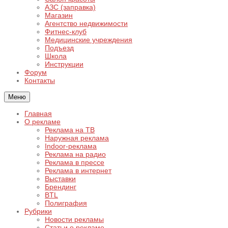
АЗС (заправка)
Магазин
Агентство недвижимости
Фитнес-клуб
Медицинские учреждения
Подъезд
Школа
Инструкции
Форум
Контакты
Меню
Главная
О рекламе
Реклама на ТВ
Наружная реклама
Indoor-реклама
Реклама на радио
Реклама в прессе
Реклама в интернет
Выставки
Брендинг
BTL
Полиграфия
Рубрики
Новости рекламы
Статьи о рекламе