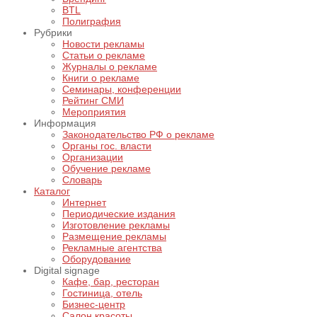
BTL
Полиграфия
Рубрики
Новости рекламы
Статьи о рекламе
Журналы о рекламе
Книги о рекламе
Семинары, конференции
Рейтинг СМИ
Мероприятия
Информация
Законодательство РФ о рекламе
Органы гос. власти
Организации
Обучение рекламе
Словарь
Каталог
Интернет
Периодические издания
Изготовление рекламы
Размещение рекламы
Рекламные агентства
Оборудование
Digital signage
Кафе, бар, ресторан
Гостиница, отель
Бизнес-центр
Салон красоты