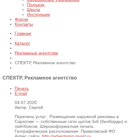
Подъезд
Школа
Инструкции
Форум
Контакты
Главная
Каталог
Рекламные агентства
СПЕКТР, Рекламное агентство
СПЕКТР, Рекламное агентство
Печать
E-mail
04.07.2020
Автор: Сергей
Перечень услуг :
Размещение наружной рекламы в
Саратове — собственные сети щитов 3х6 (билборды) и
лайтбоксов. Широкоформатная печать.
Географическое расположение:
Приволжский ФО
Адрес сайта:
http://advertising.mysrt.ru