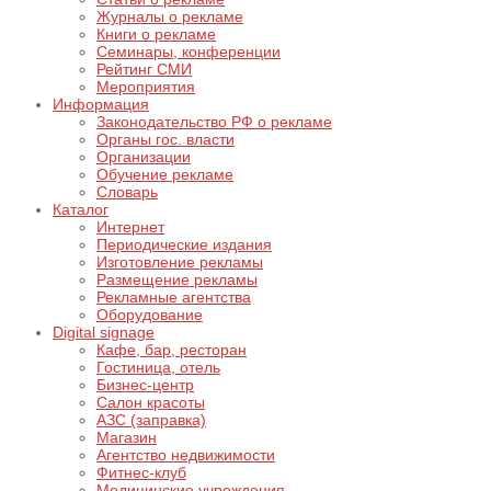
Журналы о рекламе
Книги о рекламе
Семинары, конференции
Рейтинг СМИ
Мероприятия
Информация
Законодательство РФ о рекламе
Органы гос. власти
Организации
Обучение рекламе
Словарь
Каталог
Интернет
Периодические издания
Изготовление рекламы
Размещение рекламы
Рекламные агентства
Оборудование
Digital signage
Кафе, бар, ресторан
Гостиница, отель
Бизнес-центр
Салон красоты
АЗС (заправка)
Магазин
Агентство недвижимости
Фитнес-клуб
Медицинские учреждения