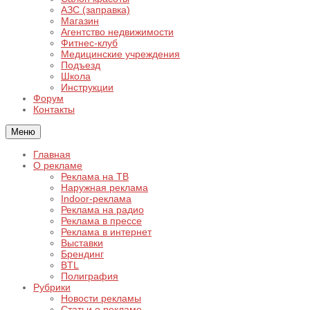
АЗС (заправка)
Магазин
Агентство недвижимости
Фитнес-клуб
Медицинские учреждения
Подъезд
Школа
Инструкции
Форум
Контакты
Меню
Главная
О рекламе
Реклама на ТВ
Наружная реклама
Indoor-реклама
Реклама на радио
Реклама в прессе
Реклама в интернет
Выставки
Брендинг
BTL
Полиграфия
Рубрики
Новости рекламы
Статьи о рекламе