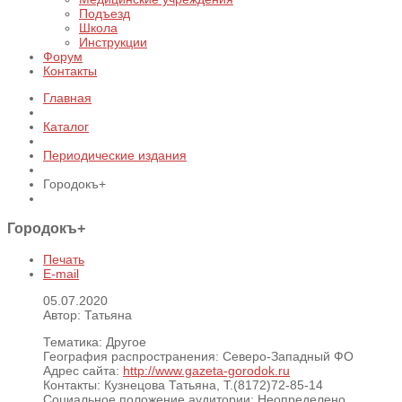
Подъезд
Школа
Инструкции
Форум
Контакты
Главная
Каталог
Периодические издания
Городокъ+
Городокъ+
Печать
E-mail
05.07.2020
Автор: Татьяна
Тематика:
Другое
География распространения:
Северо-Западный ФО
Адрес сайта:
http://www.gazeta-gorodok.ru
Контакты:
Кузнецова Татьяна, Т.(8172)72-85-14
Социальное положение аудитории:
Неопределено