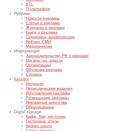
BTL
Полиграфия
Рубрики
Новости рекламы
Статьи о рекламе
Журналы о рекламе
Книги о рекламе
Семинары, конференции
Рейтинг СМИ
Мероприятия
Информация
Законодательство РФ о рекламе
Органы гос. власти
Организации
Обучение рекламе
Словарь
Каталог
Интернет
Периодические издания
Изготовление рекламы
Размещение рекламы
Рекламные агентства
Оборудование
Digital signage
Кафе, бар, ресторан
Гостиница, отель
Бизнес-центр
Салон красоты