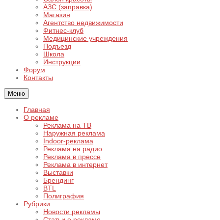
АЗС (заправка)
Магазин
Агентство недвижимости
Фитнес-клуб
Медицинские учреждения
Подъезд
Школа
Инструкции
Форум
Контакты
Меню
Главная
О рекламе
Реклама на ТВ
Наружная реклама
Indoor-реклама
Реклама на радио
Реклама в прессе
Реклама в интернет
Выставки
Брендинг
BTL
Полиграфия
Рубрики
Новости рекламы
Статьи о рекламе