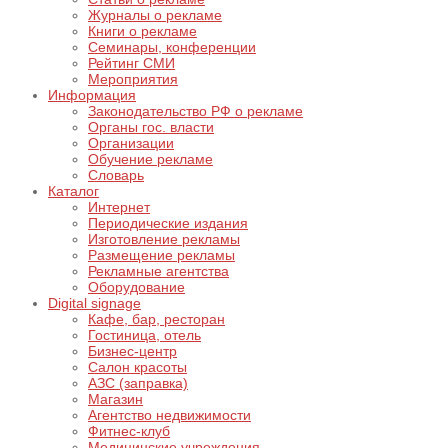
Журналы о рекламе
Книги о рекламе
Семинары, конференции
Рейтинг СМИ
Мероприятия
Информация
Законодательство РФ о рекламе
Органы гос. власти
Организации
Обучение рекламе
Словарь
Каталог
Интернет
Периодические издания
Изготовление рекламы
Размещение рекламы
Рекламные агентства
Оборудование
Digital signage
Кафе, бар, ресторан
Гостиница, отель
Бизнес-центр
Салон красоты
АЗС (заправка)
Магазин
Агентство недвижимости
Фитнес-клуб
Медицинские учреждения