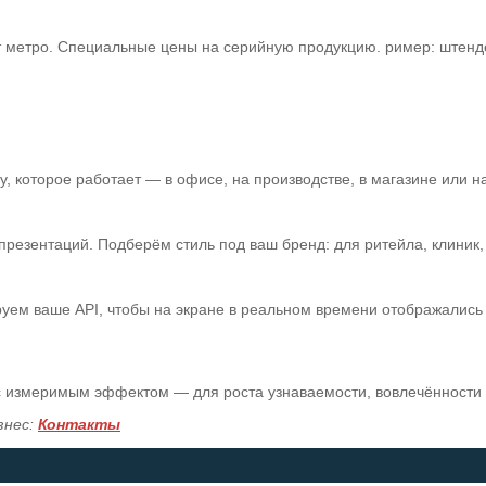
т метро. Специальные цены на серийную продукцию. ример: штенде
 которое работает — в офисе, на производстве, в магазине или на
зентаций. Подберём стиль под ваш бренд: для ритейла, клиник, а
уем ваше API, чтобы на экране в реальном времени отображались 
 с измеримым эффектом — для роста узнаваемости, вовлечённости
знес:
Контакты