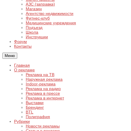
АЗС (заправка)
Магазин
Агентство недвижимости
Фитнес-клуб
Медицинские учреждения
Подъезд
Школа
Инструкции
Форум
Контакты
Меню
Главная
О рекламе
Реклама на ТВ
Наружная реклама
Indoor-реклама
Реклама на радио
Реклама в прессе
Реклама в интернет
Выставки
Брендинг
BTL
Полиграфия
Рубрики
Новости рекламы
Статьи о рекламе