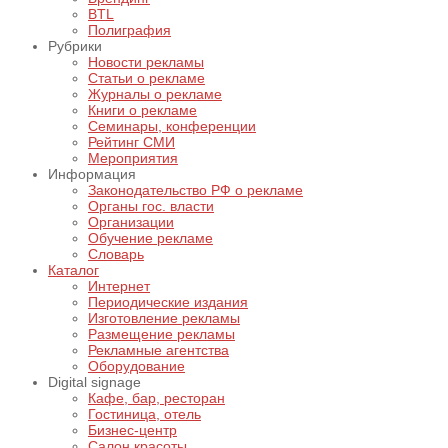
BTL
Полиграфия
Рубрики
Новости рекламы
Статьи о рекламе
Журналы о рекламе
Книги о рекламе
Семинары, конференции
Рейтинг СМИ
Мероприятия
Информация
Законодательство РФ о рекламе
Органы гос. власти
Организации
Обучение рекламе
Словарь
Каталог
Интернет
Периодические издания
Изготовление рекламы
Размещение рекламы
Рекламные агентства
Оборудование
Digital signage
Кафе, бар, ресторан
Гостиница, отель
Бизнес-центр
Салон красоты