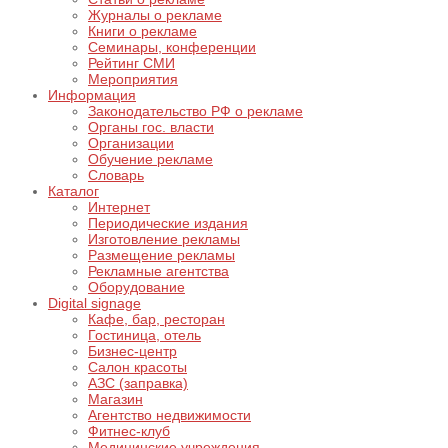
Журналы о рекламе
Книги о рекламе
Семинары, конференции
Рейтинг СМИ
Мероприятия
Информация
Законодательство РФ о рекламе
Органы гос. власти
Организации
Обучение рекламе
Словарь
Каталог
Интернет
Периодические издания
Изготовление рекламы
Размещение рекламы
Рекламные агентства
Оборудование
Digital signage
Кафе, бар, ресторан
Гостиница, отель
Бизнес-центр
Салон красоты
АЗС (заправка)
Магазин
Агентство недвижимости
Фитнес-клуб
Медицинские учреждения