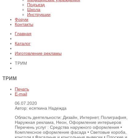
Подъезд
Школа
Инструкции
Форум
Контакты
Главная
Каталог
Изготовление рекламы
ТРИМ
ТРИМ
Печать
E-mail
06.07.2020
Автор: есяткина Надежда
Область деятельности:
Дизайн, Интернет, Полиграфия,
Наружная реклама, Неон, Оформление интерьеров
Перечень услуг :
Средства наружного оформления •
Комплексное оформление фасада • Световые короба,
консоли • Фасадные и консольные вывески • Плоские и