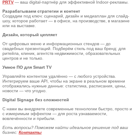
PRTV
— ваш digital-партнёр для эффективной Indoor-рекламы.
Разрабатываем стратегии и контент
Создадим под ключ: сценарий, дизайн и медиаплан для слайд-
шоу, которое работает — в офисе, на производстве, в магазине
или на выставке.
Дизайн, который цепляет
От цифровых меню и информационных стендов — до
свадебных презентаций. Подберём стиль под ваш бренд: для
ритейла, клиник, агентств недвижимости, образовательных
центров и не только.
Умное ПО для Smart TV
Управляйте контентом удалённо — с любого устройства.
Интегрируем ваше API, чтобы на экране в реальном времени
отображались нужные данные: статистика, расписания, цены,
новости — что угодно.
Digital Signage без сложностей
С нами вы внедряете современные технологии быстро, просто и
с измеримым эффектом — для роста узнаваемости,
вовлечённости и прибыли.
Есть вопросы? Поможем найти идеальное решение под ваш
бизнес:
Контакты