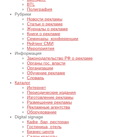
BTL
Полиграфия
Рубрики
Новости рекламы
Статьи о рекламе
Журналы о рекламе
Книги о рекламе
Семинары, конференции
Рейтинг СМИ
Мероприятия
Информация
Законодательство РФ о рекламе
Органы гос. власти
Организации
Обучение рекламе
Словарь
Каталог
Интернет
Периодические издания
Изготовление рекламы
Размещение рекламы
Рекламные агентства
Оборудование
Digital signage
Кафе, бар, ресторан
Гостиница, отель
Бизнес-центр
Салон красоты