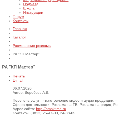
Подъезд
Школа
Инструкции
Форум
Контакты
Главная
Каталог
Размещение рекламы
РА "КП Мастер"
РА "КП Мастер"
Печать
E-mail
06.07.2020
Автор: Воробьев А.В.
Перечень услуг :
- изготовление видео и аудио продукции; 
Сфера деятельности:
Реклама на ТВ, Реклама на радио, Ре
Адрес сайта:
http://omsktime.ru
Контакты:
(3812) 25-47-00, 24-88-05