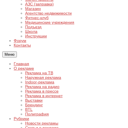
АЗС (заправка)
Магазин
Агентство недвижимости
Фитнес-клуб
Медицинские учреждения
Подъезд
Школа
Инструкции
Форум
Контакты
Меню
Главная
О рекламе
Реклама на ТВ
Наружная реклама
Indoor-реклама
Реклама на радио
Реклама в прессе
Реклама в интернет
Выставки
Брендинг
BTL
Полиграфия
Рубрики
Новости рекламы
Статьи о рекламе