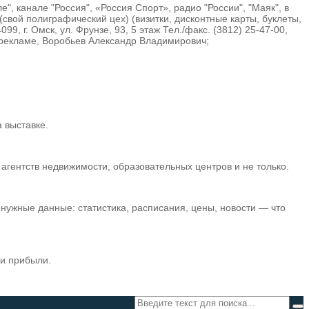
, канале "Россия", «Россия Спорт», радио "России", "Маяк", в
(свой полиграфический цех) (визитки, дисконтные карты, буклеты,
, г. Омск, ул. Фрунзе, 93, 5 этаж Тел./факс. (3812) 25-47-00,
по рекламе, Воробьев Александр Владимирович;
 выставке.
гентств недвижимости, образовательных центров и не только.
нужные данные: статистика, расписания, цены, новости — что
 и прибыли.