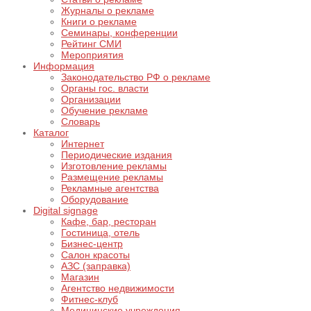
Журналы о рекламе
Книги о рекламе
Семинары, конференции
Рейтинг СМИ
Мероприятия
Информация
Законодательство РФ о рекламе
Органы гос. власти
Организации
Обучение рекламе
Словарь
Каталог
Интернет
Периодические издания
Изготовление рекламы
Размещение рекламы
Рекламные агентства
Оборудование
Digital signage
Кафе, бар, ресторан
Гостиница, отель
Бизнес-центр
Салон красоты
АЗС (заправка)
Магазин
Агентство недвижимости
Фитнес-клуб
Медицинские учреждения