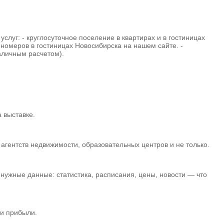
слуг: - круглосуточное поселение в квартирах и в гостиницах
 номеров в гостиницах Новосибирска на нашем сайте. -
аличным расчетом).
 выставке.
гентств недвижимости, образовательных центров и не только.
нужные данные: статистика, расписания, цены, новости — что
 и прибыли.