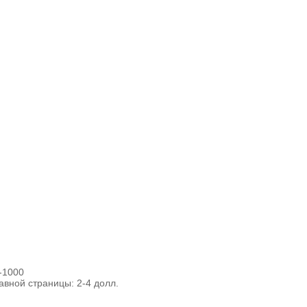
-1000
лавной страницы:
2-4 долл.