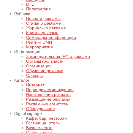
BTL
Полиграфия
Рубрики
Новости рекламы
Статьи о рекламе
Журналы о рекламе
Книги о рекламе
Семинары, конференции
Рейтинг СМИ
Мероприятия
Информация
Законодательство РФ о рекламе
Органы гос. власти
Организации
Обучение рекламе
Словарь
Каталог
Интернет
Периодические издания
Изготовление рекламы
Размещение рекламы
Рекламные агентства
Оборудование
Digital signage
Кафе, бар, ресторан
Гостиница, отель
Бизнес-центр
Салон красоты