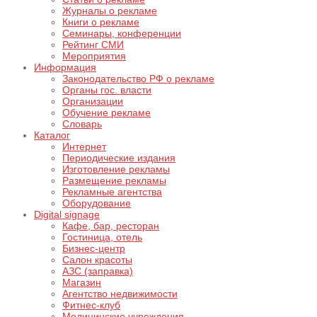
Журналы о рекламе
Книги о рекламе
Семинары, конференции
Рейтинг СМИ
Мероприятия
Информация
Законодательство РФ о рекламе
Органы гос. власти
Организации
Обучение рекламе
Словарь
Каталог
Интернет
Периодические издания
Изготовление рекламы
Размещение рекламы
Рекламные агентства
Оборудование
Digital signage
Кафе, бар, ресторан
Гостиница, отель
Бизнес-центр
Салон красоты
АЗС (заправка)
Магазин
Агентство недвижимости
Фитнес-клуб
Медицинские учреждения