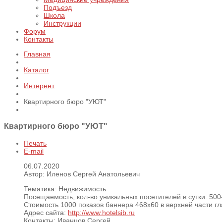
Подъезд
Школа
Инструкции
Форум
Контакты
Главная
Каталог
Интернет
Квартирного бюро "УЮТ"
Квартирного бюро "УЮТ"
Печать
E-mail
06.07.2020
Автор: Иленов Сергей Анатольевич
Тематика:
Недвижимость
Посещаемость, кол-во уникальных посетителей в сутки:
500
Стоимость 1000 показов баннера 468х60 в верхней части г
Адрес сайта:
http://www.hotelsib.ru
Контакты:
Иванцов Сергей