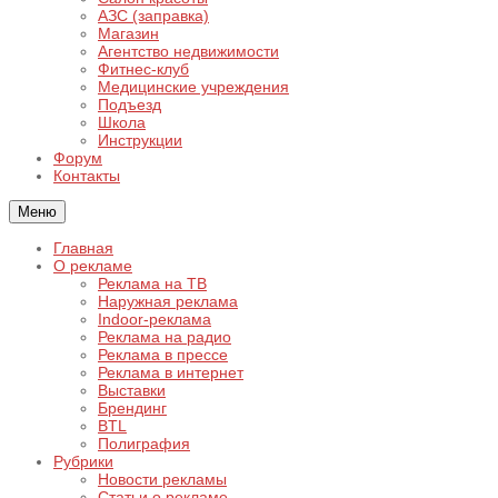
АЗС (заправка)
Магазин
Агентство недвижимости
Фитнес-клуб
Медицинские учреждения
Подъезд
Школа
Инструкции
Форум
Контакты
Меню
Главная
О рекламе
Реклама на ТВ
Наружная реклама
Indoor-реклама
Реклама на радио
Реклама в прессе
Реклама в интернет
Выставки
Брендинг
BTL
Полиграфия
Рубрики
Новости рекламы
Статьи о рекламе