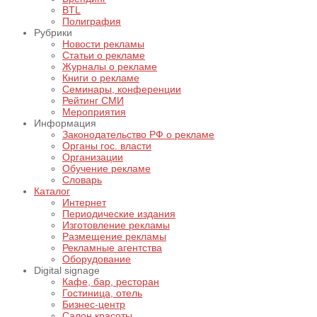
BTL
Полиграфия
Рубрики
Новости рекламы
Статьи о рекламе
Журналы о рекламе
Книги о рекламе
Семинары, конференции
Рейтинг СМИ
Мероприятия
Информация
Законодательство РФ о рекламе
Органы гос. власти
Организации
Обучение рекламе
Словарь
Каталог
Интернет
Периодические издания
Изготовление рекламы
Размещение рекламы
Рекламные агентства
Оборудование
Digital signage
Кафе, бар, ресторан
Гостиница, отель
Бизнес-центр
Салон красоты