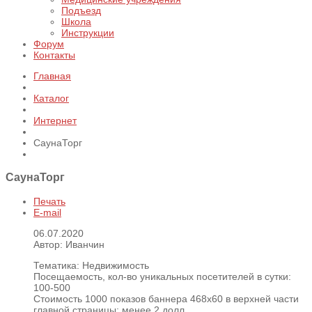
Подъезд
Школа
Инструкции
Форум
Контакты
Главная
Каталог
Интернет
СаунаТорг
СаунаТорг
Печать
E-mail
06.07.2020
Автор: Иванчин
Тематика:
Недвижимость
Посещаемость, кол-во уникальных посетителей в сутки:
100-500
Стоимость 1000 показов баннера 468х60 в верхней части
главной страницы:
менее 2 долл.