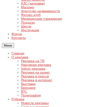
АЗС (заправка)
Магазин
Агентство недвижимости
Фитнес-клуб
Медицинские учреждения
Подъезд
Школа
Инструкции
Форум
Контакты
Меню
Главная
О рекламе
Реклама на ТВ
Наружная реклама
Indoor-реклама
Реклама на радио
Реклама в прессе
Реклама в интернет
Выставки
Брендинг
BTL
Полиграфия
Рубрики
Новости рекламы
Статьи о рекламе