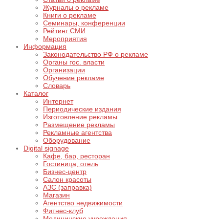
Журналы о рекламе
Книги о рекламе
Семинары, конференции
Рейтинг СМИ
Мероприятия
Информация
Законодательство РФ о рекламе
Органы гос. власти
Организации
Обучение рекламе
Словарь
Каталог
Интернет
Периодические издания
Изготовление рекламы
Размещение рекламы
Рекламные агентства
Оборудование
Digital signage
Кафе, бар, ресторан
Гостиница, отель
Бизнес-центр
Салон красоты
АЗС (заправка)
Магазин
Агентство недвижимости
Фитнес-клуб
Медицинские учреждения