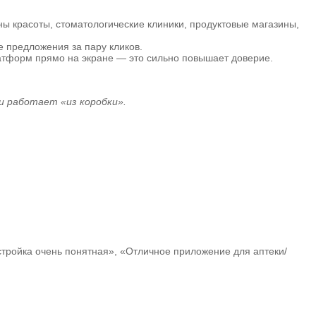
ы красоты, стоматологические клиники, продуктовые магазины,
 предложения за пару кликов.
латформ прямо на экране — это сильно повышает доверие.
и работает «из коробки».
стройка очень понятная», «Отличное приложение для аптеки/