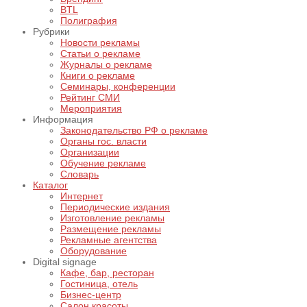
BTL
Полиграфия
Рубрики
Новости рекламы
Статьи о рекламе
Журналы о рекламе
Книги о рекламе
Семинары, конференции
Рейтинг СМИ
Мероприятия
Информация
Законодательство РФ о рекламе
Органы гос. власти
Организации
Обучение рекламе
Словарь
Каталог
Интернет
Периодические издания
Изготовление рекламы
Размещение рекламы
Рекламные агентства
Оборудование
Digital signage
Кафе, бар, ресторан
Гостиница, отель
Бизнес-центр
Салон красоты