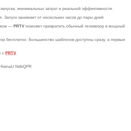
запуска, минимальных затрат и реальной эффективности.
. Запуск занимает от нескольких часов до пары дней.
фиком —
PRTV
поможет превратить обычный телевизор в мощный
тор бесплатно. Большинство шаблонов доступны сразу, а первые
е с
PRTV
.