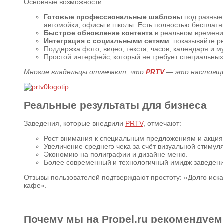
Основные возможности:
Готовые профессиональные шаблоны
под разные 
автомойки, офисы и школы. Есть полностью бесплат
Быстрое обновление контента
в реальном времени:
Интеграция с социальными сетями
: показывайте р
Поддержка фото, видео, текста, часов, календаря и 
Простой интерфейс, который не требует специальных
Многие владельцы отмечают, что
PRTV
— это настоящий
Реальные результаты для бизнеса
Заведения, которые внедрили
PRTV
, отмечают:
Рост внимания к специальным предложениям и акция
Увеличение среднего чека за счёт визуальной стимул
Экономию на полиграфии и дизайне меню.
Более современный и технологичный имидж заведени
Отзывы пользователей подтверждают простоту: «Долго иска
кафе».
Почему мы на Propel.ru рекомендуе