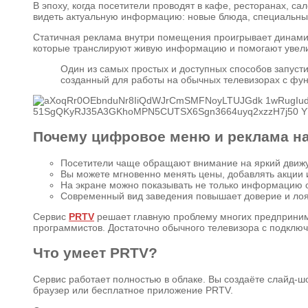
В эпоху, когда посетители проводят в кафе, ресторанах, с
видеть актуальную информацию: новые блюда, специальные 
Статичная реклама внутри помещения проигрывает динами
которые транслируют живую информацию и помогают увелич
Один из самых простых и доступных способов запуст
созданный для работы на обычных телевизорах с функ
Почему цифровое меню и реклама на
Посетители чаще обращают внимание на яркий движу
Вы можете мгновенно менять цены, добавлять акции 
На экране можно показывать не только информацию о 
Современный вид заведения повышает доверие и лоя
Сервис
PRTV
решает главную проблему многих предпринимат
программистов. Достаточно обычного телевизора с подключ
Что умеет PRTV?
Сервис работает полностью в облаке. Вы создаёте слайд-ш
браузер или бесплатное приложение PRTV.