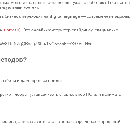
ажные меню и статичные объявления уже не работают. Гости хотят
визуальный контент.
ев бизнеса переходят на
digital signage
— современные экраны,
те
s.prtv.su
). Это онлайн-конструктор слайд-шоу, специально
методов?
 работы и даже прогноз погоды.
орогие плееры, устанавливать специальное ПО или нанимать
елефона, а показываете его на телевизоре через встроенный