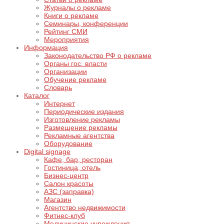
Журналы о рекламе
Книги о рекламе
Семинары, конференции
Рейтинг СМИ
Мероприятия
Информация
Законодательство РФ о рекламе
Органы гос. власти
Организации
Обучение рекламе
Словарь
Каталог
Интернет
Периодические издания
Изготовление рекламы
Размещение рекламы
Рекламные агентства
Оборудование
Digital signage
Кафе, бар, ресторан
Гостиница, отель
Бизнес-центр
Салон красоты
АЗС (заправка)
Магазин
Агентство недвижимости
Фитнес-клуб
Медицинские учреждения