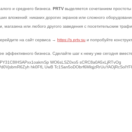
алого и среднего бизнеса.
PRTV
выделяется сочетанием простоты 
ьших вложений: никаких дорогих экранов или сложного оборудования
ки, магазина или любого другого заведения с посетительским тра
 Перейдите на сайт сервиса →
https://s.prtv.su
и попробуйте конструк
ее эффективного бизнеса. Сделайте шаг к нему уже сегодня вмест