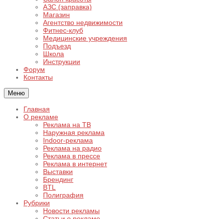
АЗС (заправка)
Магазин
Агентство недвижимости
Фитнес-клуб
Медицинские учреждения
Подъезд
Школа
Инструкции
Форум
Контакты
Меню
Главная
О рекламе
Реклама на ТВ
Наружная реклама
Indoor-реклама
Реклама на радио
Реклама в прессе
Реклама в интернет
Выставки
Брендинг
BTL
Полиграфия
Рубрики
Новости рекламы
Статьи о рекламе