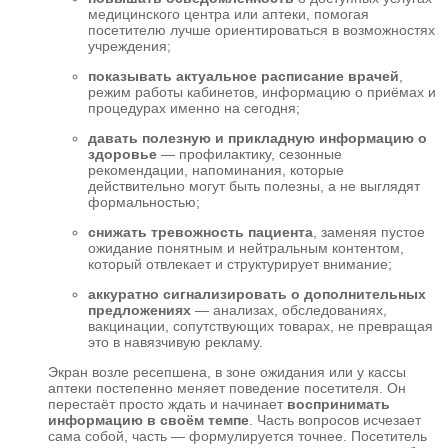
медицинского центра или аптеки, помогая
посетителю лучше ориентироваться в возможностях
учреждения;
показывать актуальное расписание врачей
,
режим работы кабинетов, информацию о приёмах и
процедурах именно на сегодня;
давать полезную и прикладную информацию о
здоровье
— профилактику, сезонные
рекомендации, напоминания, которые
действительно могут быть полезны, а не выглядят
формальностью;
снижать тревожность пациента
, заменяя пустое
ожидание понятным и нейтральным контентом,
который отвлекает и структурирует внимание;
аккуратно сигнализировать о дополнительных
предложениях
— анализах, обследованиях,
вакцинации, сопутствующих товарах, не превращая
это в навязчивую рекламу.
Экран возле ресепшена, в зоне ожидания или у кассы
аптеки постепенно меняет поведение посетителя. Он
перестаёт просто ждать и начинает
воспринимать
информацию в своём темпе
. Часть вопросов исчезает
сама собой, часть — формулируется точнее. Посетитель