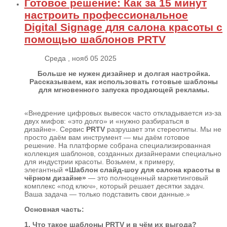
Готовое решение: Как за 15 минут
настроить профессиональное
Digital Signage для салона красоты с
помощью шаблонов PRTV
Среда , нояб 05 2025
Больше не нужен дизайнер и долгая настройка.
Рассказываем, как использовать готовые шаблоны
для мгновенного запуска продающей рекламы.
«Внедрение цифровых вывесок часто откладывается из-за
двух мифов: «это долго» и «нужно разбираться в
дизайне». Сервис
PRTV
разрушает эти стереотипы. Мы не
просто даём вам инструмент — мы даём готовое
решение. На платформе собрана специализированная
коллекция шаблонов, созданных дизайнерами специально
для индустрии красоты. Возьмем, к примеру,
элегантный
«Шаблон слайд-шоу для салона красоты в
чёрном дизайне»
— это полноценный маркетинговый
комплекс «под ключ», который решает десятки задач.
Ваша задача — только подставить свои данные.»
Основная часть:
1. Что такое шаблоны PRTV и в чём их выгода?