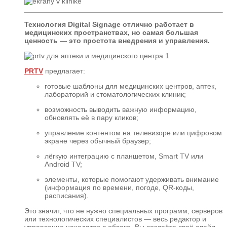
Технология Digital Signage отлично работает в
медицинских пространствах, но самая большая
ценность — это простота внедрения и управления.
PRTV
предлагает:
готовые шаблоны для медицинских центров, аптек,
лабораторий и стоматологических клиник;
возможность выводить важную информацию,
обновлять её в пару кликов;
управление контентом на телевизоре или цифровом
экране через обычный браузер;
лёгкую интеграцию с планшетом, Smart TV или
Android TV;
элементы, которые помогают удерживать внимание
(информация по времени, погоде, QR-коды,
расписания).
Это значит, что не нужно специальных программ, серверов
или технологических специалистов — весь редактор и
управление находятся в облаке. Вы создаёте своё слайд-