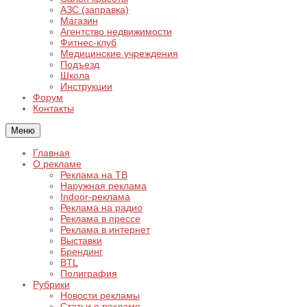
АЗС (заправка)
Магазин
Агентство недвижимости
Фитнес-клуб
Медицинские учреждения
Подъезд
Школа
Инструкции
Форум
Контакты
Меню
Главная
О рекламе
Реклама на ТВ
Наружная реклама
Indoor-реклама
Реклама на радио
Реклама в прессе
Реклама в интернет
Выставки
Брендинг
BTL
Полиграфия
Рубрики
Новости рекламы
Статьи о рекламе