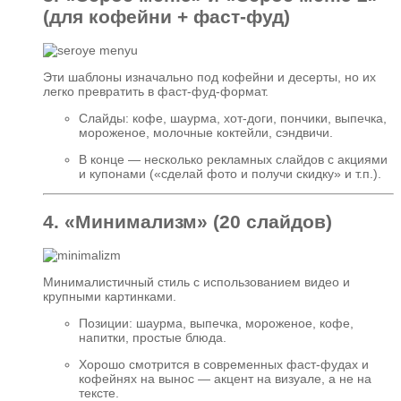
(для кофейни + фаст‑фуд)
Эти шаблоны изначально под кофейни и десерты, но их
легко превратить в фаст‑фуд‑формат.
Слайды: кофе, шаурма, хот‑доги, пончики, выпечка,
мороженое, молочные коктейли, сэндвичи.
В конце — несколько рекламных слайдов с акциями
и купонами («сделай фото и получи скидку» и т.п.).
4. «Минимализм» (20 слайдов)
Минималистичный стиль с использованием видео и
крупными картинками.
Позиции: шаурма, выпечка, мороженое, кофе,
напитки, простые блюда.
Хорошо смотрится в современных фаст‑фудах и
кофейнях на вынос — акцент на визуале, а не на
тексте.