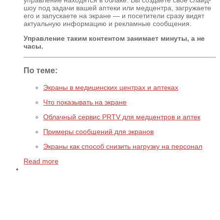
шоу под задачи вашей аптеки или медцентра, загружаете
его и запускаете на экране — и посетители сразу видят
актуальную информацию и рекламные сообщения.
Управление таким контентом занимает минуты, а не
часы.
По теме:
Экраны в медицинских центрах и аптеках
Что показывать на экране
Облачный сервис PRTV для медцентров и аптек
Примеры сообщений для экранов
Экраны как способ снизить нагрузку на персонал
Read more