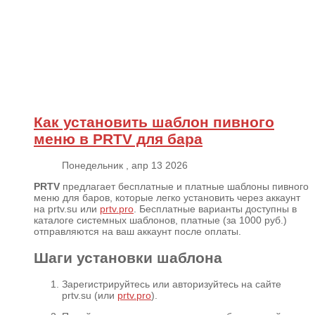
Как установить шаблон пивного
меню в PRTV для бара
Понедельник , апр 13 2026
PRTV
предлагает бесплатные и платные шаблоны пивного
меню для баров, которые легко установить через аккаунт
на prtv.su или
prtv.pro
. Бесплатные варианты доступны в
каталоге системных шаблонов, платные (за 1000 руб.)
отправляются на ваш аккаунт после оплаты.
Шаги установки шаблона
Зарегистрируйтесь или авторизуйтесь на сайте
prtv.su (или
prtv.pro
).