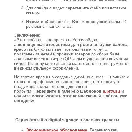
Для слайда с видео перетащите файл или вставьте
ссылку.
Нажмите «Сохранить». Ваш многофункциональный
рекламный канал готов!
Заключение:
«Этот шаблон — не просто набор слайдов,
а
полноценная экосистема для роста выручки салона
красоты
. Он охватывает все ключевые точки: от
привлечения детей и продажи товаров до сбора базы
лояльных клиентов через QR-коды и удержания внимания
видео. Вы получаете десятки маркетинговых инструментов
в едином стильном оформлении.
Не тратьте время на создание дизайна с нуля — начните с
готового, профессионального решения, в котором уже
продумана каждая деталь для вашей
прибыли.
Перейдите в галерею шаблонов
s.prtv.su
и
начните использовать этот комплексный шаблон уже
сегодня.
»
Серия статей о digital signage в салонах красоты.
Экономическое обоснование
. Телевизор как