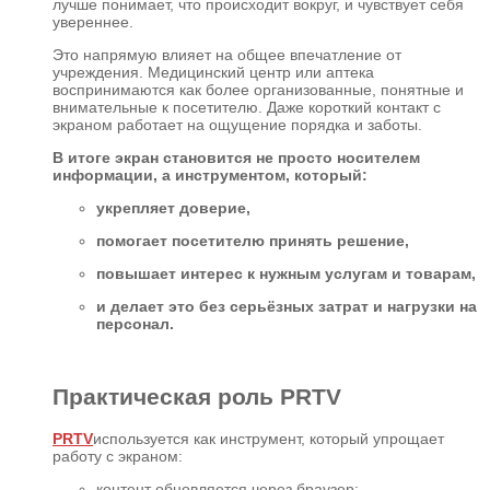
лучше понимает, что происходит вокруг, и чувствует себя
увереннее.
Это напрямую влияет на общее впечатление от
учреждения. Медицинский центр или аптека
воспринимаются как более организованные, понятные и
внимательные к посетителю. Даже короткий контакт с
экраном работает на ощущение порядка и заботы.
В итоге экран становится не просто носителем
информации, а инструментом, который:
укрепляет доверие,
помогает посетителю принять решение,
повышает интерес к нужным услугам и товарам,
и делает это без серьёзных затрат и нагрузки на
персонал.
Практическая роль PRTV
PRTV
используется как инструмент, который упрощает
работу с экраном:
контент обновляется через браузер;