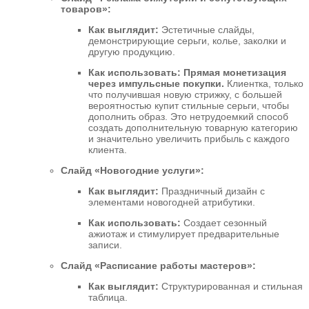
товаров»:
Как выглядит:
Эстетичные слайды,
демонстрирующие серьги, колье, заколки и
другую продукцию.
Как использовать:
Прямая монетизация
через импульсные покупки.
Клиентка, только
что получившая новую стрижку, с большей
вероятностью купит стильные серьги, чтобы
дополнить образ. Это нетрудоемкий способ
создать дополнительную товарную категорию
и значительно увеличить прибыль с каждого
клиента.
Слайд «Новогодние услуги»:
Как выглядит:
Праздничный дизайн с
элементами новогодней атрибутики.
Как использовать:
Создает сезонный
ажиотаж и стимулирует предварительные
записи.
Слайд «Расписание работы мастеров»:
Как выглядит:
Структурированная и стильная
таблица.