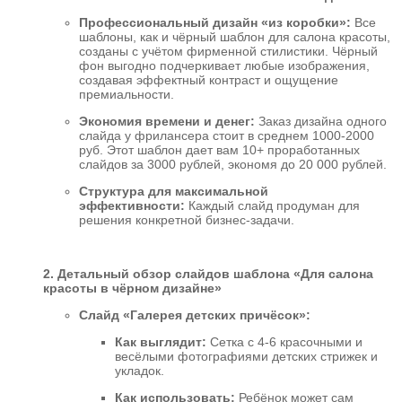
Профессиональный дизайн «из коробки»:
Все
шаблоны, как и чёрный шаблон для салона красоты,
созданы с учётом фирменной стилистики. Чёрный
фон выгодно подчеркивает любые изображения,
создавая эффектный контраст и ощущение
премиальности.
Экономия времени и денег:
Заказ дизайна одного
слайда у фрилансера стоит в среднем 1000-2000
руб. Этот шаблон дает вам 10+ проработанных
слайдов за 3000 рублей, экономя до 20 000 рублей.
Структура для максимальной
эффективности:
Каждый слайд продуман для
решения конкретной бизнес-задачи.
2. Детальный обзор слайдов шаблона «Для салона
красоты в чёрном дизайне»
Слайд «Галерея детских причёсок»:
Как выглядит:
Сетка с 4-6 красочными и
весёлыми фотографиями детских стрижек и
укладок.
Как использовать:
Ребёнок может сам