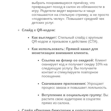
выбрать понравившуюся причёску, что
превращает поход в салон из обязанности в
игру. Родители видят варианты и чаще
соглашаются на стильную стрижку, а не просто
«подровнять челку». Повышает средний чек
детских услуг.
Слайд с QR-кодом:
Как выглядит:
Стильный слайд с крупным
QR-кодом и призывом к действию (CTA).
Как использовать:
Прямой канал для
монетизации внимания клиента.
Ссылка на флаер со скидкой:
Клиент
сканирует код и получает скидку 10% на
следующую услугу. Вы получаете
контакт и стимулируете повторное
посещение.
Скачивание приложения:
Упрощает
процесс заказа и повышает лояльность.
Вступление в социальную группу:
Вы
растите свою аудиторию в соцсетях
прямо из салона.
Слайд «Реклама бижутерии и сопутствующих