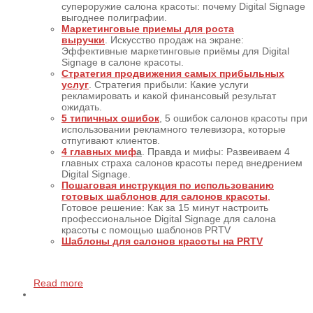
супероружие салона красоты: почему Digital Signage
выгоднее полиграфии.
Маркетинговые приемы для роста
выручки
. Искусство продаж на экране:
Эффективные маркетинговые приёмы для Digital
Signage в салоне красоты.
Стратегия продвижения самых прибыльных
услуг
. Стратегия прибыли: Какие услуги
рекламировать и какой финансовый результат
ожидать.
5 типичных ошибок
, 5 ошибок салонов красоты при
использовании рекламного телевизора, которые
отпугивают клиентов.
4 главных миф
а
. Правда и мифы: Развеиваем 4
главных страха салонов красоты перед внедрением
Digital Signage.
Пошаговая инструкция по использованию
готовых шаблонов для салонов красоты
,
Готовое решение: Как за 15 минут настроить
профессиональное Digital Signage для салона
красоты с помощью шаблонов PRTV
Шаблоны для салонов красоты на PRTV
Read more