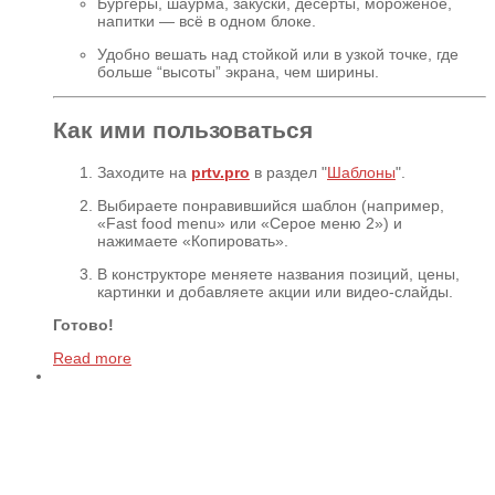
Бургеры, шаурма, закуски, десерты, мороженое,
напитки — всё в одном блоке.
Удобно вешать над стойкой или в узкой точке, где
больше “высоты” экрана, чем ширины.
Как ими пользоваться
Заходите на
prtv.pro
в раздел "
Шаблоны
".
Выбираете понравившийся шаблон (например,
«Fast food menu» или «Серое меню 2») и
нажимаете «Копировать».
В конструкторе меняете названия позиций, цены,
картинки и добавляете акции или видео‑слайды.
Готово!
Read more