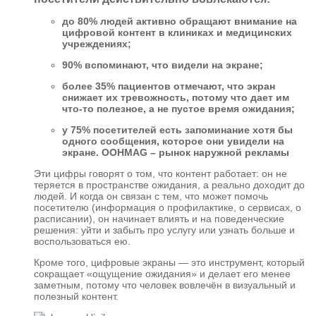
до 80% людей активно обращают внимание на
цифровой контент в клиниках и медицинских
учреждениях;
90% вспоминают, что видели на экране;
более 35% пациентов отмечают, что экран
снижает их тревожность, потому что дает им
что-то полезное, а не пустое время ожидания;
у 75% посетителей есть запоминание хотя бы
одного сообщения, которое они увидели на
экране. OOHMAG – рынок наружной рекламы
Эти цифры говорят о том, что контент работает: он не
теряется в пространстве ожидания, а реально доходит до
людей. И когда он связан с тем, что может помочь
посетителю (информация о профилактике, о сервисах, о
расписании), он начинает влиять и на поведенческие
решения: уйти и забыть про услугу или узнать больше и
воспользоваться ею.
Кроме того, цифровые экраны — это инструмент, который
сокращает «ощущение ожидания» и делает его менее
заметным, потому что человек вовлечён в визуальный и
полезный контент.