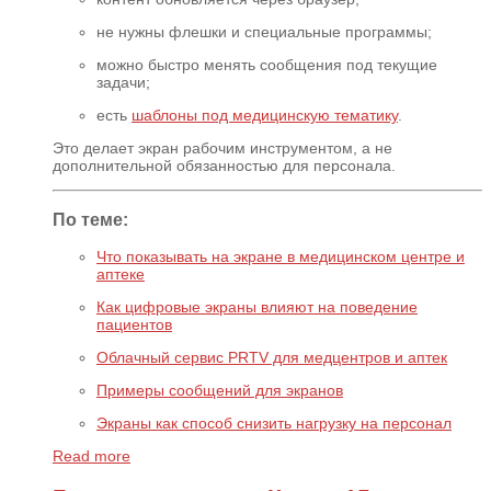
не нужны флешки и специальные программы;
можно быстро менять сообщения под текущие
задачи;
есть
шаблоны под медицинскую тематику
.
Это делает экран рабочим инструментом, а не
дополнительной обязанностью для персонала.
По теме:
Что показывать на экране в медицинском центре и
аптеке
Как цифровые экраны влияют на поведение
пациентов
Облачный сервис PRTV для медцентров и аптек
Примеры сообщений для экранов
Экраны как способ снизить нагрузку на персонал
Read more