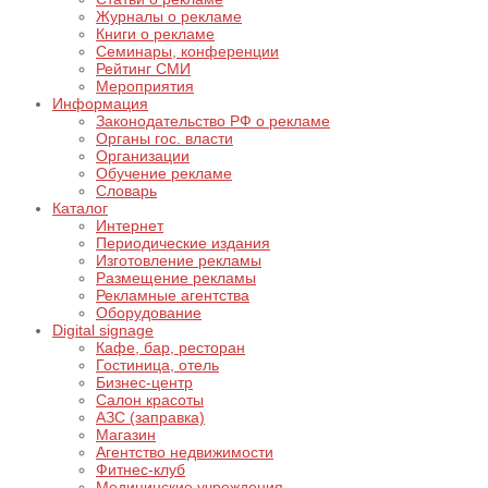
Журналы о рекламе
Книги о рекламе
Семинары, конференции
Рейтинг СМИ
Мероприятия
Информация
Законодательство РФ о рекламе
Органы гос. власти
Организации
Обучение рекламе
Словарь
Каталог
Интернет
Периодические издания
Изготовление рекламы
Размещение рекламы
Рекламные агентства
Оборудование
Digital signage
Кафе, бар, ресторан
Гостиница, отель
Бизнес-центр
Салон красоты
АЗС (заправка)
Магазин
Агентство недвижимости
Фитнес-клуб
Медицинские учреждения