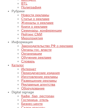
BTL
Полиграфия
Рубрики
Новости рекламы
Статьи о рекламе
Журналы о рекламе
Книги о рекламе
Семинары, конференции
Рейтинг СМИ
Мероприятия
Информация
Законодательство РФ о рекламе
Органы гос. власти
Организации
Обучение рекламе
Словарь
Каталог
Интернет
Периодические издания
Изготовление рекламы
Размещение рекламы
Рекламные агентства
Оборудование
Digital signage
Кафе, бар, ресторан
Гостиница, отель
Бизнес-центр
Салон красоты