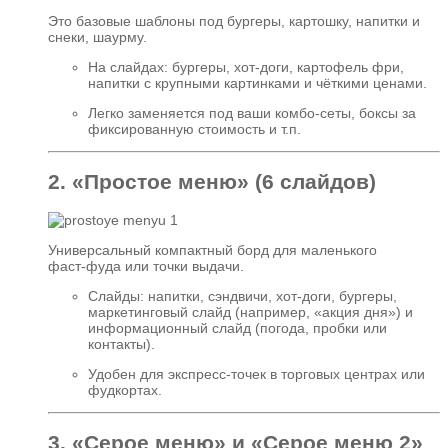
Это базовые шаблоны под бургеры, картошку, напитки и
снеки, шаурму.
На слайдах: бургеры, хот‑доги, картофель фри,
напитки с крупными картинками и чёткими ценами.
Легко заменяется под ваши комбо‑сеты, боксы за
фиксированную стоимость и т.п.
2. «Простое меню» (6 слайдов)
Универсальный компактный борд для маленького
фаст‑фуда или точки выдачи.
Слайды: напитки, сэндвичи, хот‑доги, бургеры,
маркетинговый слайд (например, «акция дня») и
информационный слайд (погода, пробки или
контакты).
Удобен для экспресс‑точек в торговых центрах или
фудкортах.
3. «Серое меню» и «Серое меню 2»