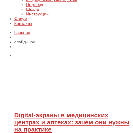
Подъезд
Школа
Инструкции
Форум
Контакты
Главная
слайд-шоу
Digital-экраны в медицинских
центрах и аптеках: зачем они нужны
на практике