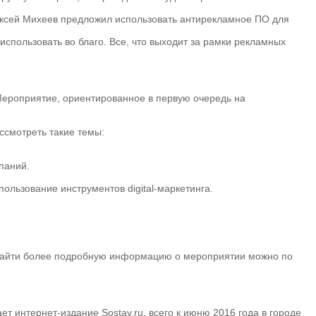
ексей Михеев предложил использовать антирекламное ПО для
использовать во благо. Все, что выходит за рамки рекламных
 Мероприятие, ориентированное в первую очередь на
ссмотреть такие темы:
паний.
пользование инструментов digital-маркетинга.
 и найти более подробную информацию о мероприятии можно по
интернет-издание Sostav.ru, всего к июню 2016 года в городе