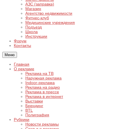
АЗС (заправка)
Магазин
Агентство недвижимости
Фитнес-клуб
Медицинские учреждения
Подъезд
Школа
Инструкции
Форум
Контакты
Меню
Главная
О рекламе
Реклама на ТВ
Наружная реклама
Indoor-реклама
Реклама на радио
Реклама в прессе
Реклама в интернет
Выставки
Брендинг
BTL
Полиграфия
Рубрики
Новости рекламы
Статьи о рекламе