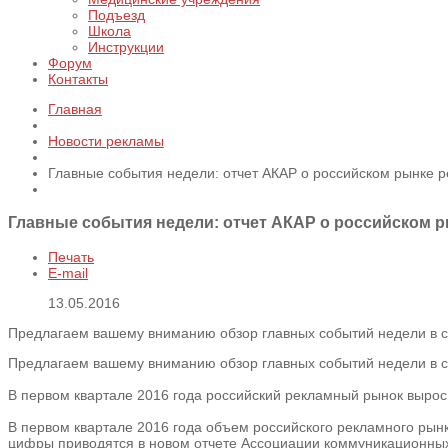
Подъезд
Школа
Инструкции
Форум
Контакты
Главная
Новости рекламы
Главные события недели: отчет АКАР о российском рынке р
Главные события недели: отчет АКАР о российском р
Печать
E-mail
13.05.2016
Предлагаем вашему вниманию обзор главных событий недели в сф
Предлагаем вашему вниманию обзор главных событий недели в сф
В первом квартале 2016 года российский рекламный рынок вырос
В первом квартале 2016 года объем российского рекламного рынк
цифры приводятся в новом отчете Ассоциации коммуникационных 