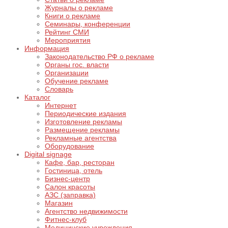
Журналы о рекламе
Книги о рекламе
Семинары, конференции
Рейтинг СМИ
Мероприятия
Информация
Законодательство РФ о рекламе
Органы гос. власти
Организации
Обучение рекламе
Словарь
Каталог
Интернет
Периодические издания
Изготовление рекламы
Размещение рекламы
Рекламные агентства
Оборудование
Digital signage
Кафе, бар, ресторан
Гостиница, отель
Бизнес-центр
Салон красоты
АЗС (заправка)
Магазин
Агентство недвижимости
Фитнес-клуб
Медицинские учреждения