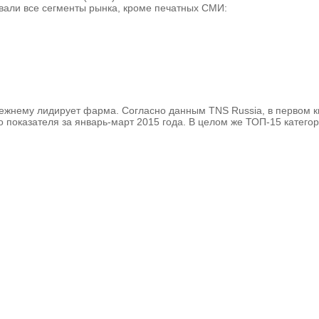
вали все сегменты рынка, кроме печатных СМИ:
прежнему лидирует фарма. Согласно данным TNS Russia, в первом 
о показателя за январь-март 2015 года. В целом же ТОП-15 катег