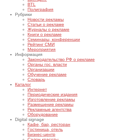
BTL
Полиграфия
Рубрики
Новости рекламы
Статьи о рекламе
Журналы о рекламе
Книги о рекламе
Семинары, конференции
Рейтинг СМИ
Мероприятия
Информация
Законодательство РФ о рекламе
Органы гос. власти
Организации
Обучение рекламе
Словарь
Каталог
Интернет
Периодические издания
Изготовление рекламы
Размещение рекламы
Рекламные агентства
Оборудование
Digital signage
Кафе, бар, ресторан
Гостиница, отель
Бизнес-центр
Салон красоты