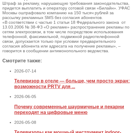
Штраф за рекламу, нарушающую требования законодательства,
придется выплатить и оператору сотовой связи «Билайн». УФАС
Москвы оштрафовало компанию на 150 тысяч рублей за
рассылку рекламных SMS без согласия абонентов.
«В соответствии с частью 1 статьи 18 Федерального закона от
13.03.2006 № 38-ФЗ «О рекламе» распространение рекламы по
сетям электросвязи, в том числе посредством использования
телефонной, факсимильной, подвижной радиотелефонной
связи, допускается только при условии предварительного
согласия абонента или адресата на получение рекламы», –
говорится в сообщении антимонопольного ведомства.
Смотрите также:
2026-07-14
Телевизор в отеле — больше, чем просто экран:
возможности PRTV для ...
2026-06-05
Почему современные шаурмичные и пекарни
переходят на цифровые меню
2026-05-08
Телевизоры как мощный инструмент indoor-