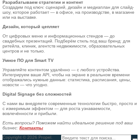
Разрабатываем стратегии и контент
Создадим под ключ: сценарий, дизайн и медиаплан для слайд-
шоу, которое работает — в офисе, на производстве, в магазине
или на выставке.
Дизайн, который цепляет
От цифровых меню и информационных стендов — до
свадебных презентаций. Подберём стиль под ваш бренд: для
ритейла, клиник, агентств недвижимости, образовательных
центров и не только.
Умное ПО для Smart TV
Управляйте контентом удалённо — с любого устройства.
Интегрируем ваше API, чтобы на экране в реальном времени
отображались нужные данные: статистика, расписания, цены,
новости — что угодно.
Digital Signage без сложностей
С нами вы внедряете современные технологии быстро, просто и
с измеримым эффектом — для роста узнаваемости,
вовлечённости и прибыли.
Есть вопросы? Поможем найти идеальное решение под ваш
бизнес:
Контакты
Copyright © 2026 Propel.