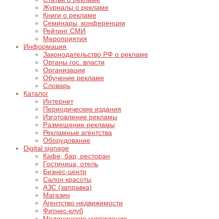
Журналы о рекламе
Книги о рекламе
Семинары, конференции
Рейтинг СМИ
Мероприятия
Информация
Законодательство РФ о рекламе
Органы гос. власти
Организации
Обучение рекламе
Словарь
Каталог
Интернет
Периодические издания
Изготовление рекламы
Размещение рекламы
Рекламные агентства
Оборудование
Digital signage
Кафе, бар, ресторан
Гостиница, отель
Бизнес-центр
Салон красоты
АЗС (заправка)
Магазин
Агентство недвижимости
Фитнес-клуб
Медицинские учреждения