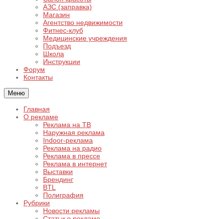
АЗС (заправка)
Магазин
Агентство недвижимости
Фитнес-клуб
Медицинские учреждения
Подъезд
Школа
Инструкции
Форум
Контакты
Меню
Главная
О рекламе
Реклама на ТВ
Наружная реклама
Indoor-реклама
Реклама на радио
Реклама в прессе
Реклама в интернет
Выставки
Брендинг
BTL
Полиграфия
Рубрики
Новости рекламы
Статьи о рекламе