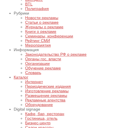
BTL
Полиграфия
Рубрики
Новости рекламы
Статьи о рекламе
Журналы о рекламе
Книги о рекламе
Семинары, конференции
Рейтинг СМИ
Мероприятия
Информация
Законодательство РФ о рекламе
Органы гос. власти
Организации
Обучение рекламе
Словарь
Каталог
Интернет
Периодические издания
Изготовление рекламы
Размещение рекламы
Рекламные агентства
Оборудование
Digital signage
Кафе, бар, ресторан
Гостиница, отель
Бизнес-центр
Салон красоты