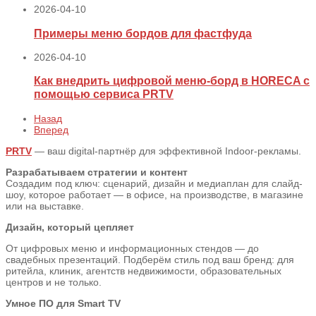
2026-04-10
Примеры меню бордов для фастфуда
2026-04-10
Как внедрить цифровой меню‑борд в HORECA с
помощью сервиса PRTV
Назад
Вперед
PRTV
— ваш digital-партнёр для эффективной Indoor-рекламы.
Разрабатываем стратегии и контент
Создадим под ключ: сценарий, дизайн и медиаплан для слайд-
шоу, которое работает — в офисе, на производстве, в магазине
или на выставке.
Дизайн, который цепляет
От цифровых меню и информационных стендов — до
свадебных презентаций. Подберём стиль под ваш бренд: для
ритейла, клиник, агентств недвижимости, образовательных
центров и не только.
Умное ПО для Smart TV