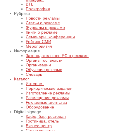
BTL
Полиграфия
Рубрики
Новости рекламы
Статьи о рекламе
Журналы о рекламе
Книги о рекламе
Семинары, конференции
Рейтинг СМИ
Мероприятия
Информация
Законодательство РФ о рекламе
Органы гос. власти
Организации
Обучение рекламе
Словарь
Каталог
Интернет
Периодические издания
Изготовление рекламы
Размещение рекламы
Рекламные агентства
Оборудование
Digital signage
Кафе, бар, ресторан
Гостиница, отель
Бизнес-центр
Салон красоты