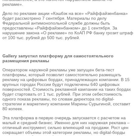
рекламе».
Дело по рекламе акции «Кэшбэк на все» «Райффайзенбанка»
будет рассмотрено 7 сентября. Материалы по делу
Федеральной антимонопольной службе должны быть
предоставлены «Райффайзенбанком» до 1 сентября. За
нарушение закона «О рекламе» по КоАП РФ банку грозит штраф
от 100 тыс. рублей до 500 тыс. рублей.
Gallery запустил платформу для самостоятельного
размещения рекламы
Оператором наружной рекламы уже запущен бета-тест
платформы, который позволит самостоятельно размещать
рекламу на цифровых бордах, принадлежащих компании. В 15
крупных городах России будут подключены 640 цифровых
поверхностей. Стоимость рекламной кампании на таких бордах
будет стартовать от 1 тыс. рублей. При этом себестоимость
одного показа рекламы, по словам директора по digital-
стратегии и маркетингу компании Марины Сурыгиной, составит
80 копеек.
Эта платформа в первую очередь запускается с расчетом на
малый и средний бизнес. Именно для них наружная реклама –
отличный инструмент, сильно влияющий на продажи. Рост цен
сокращает объемы этой категории рекламы, но digital-борды