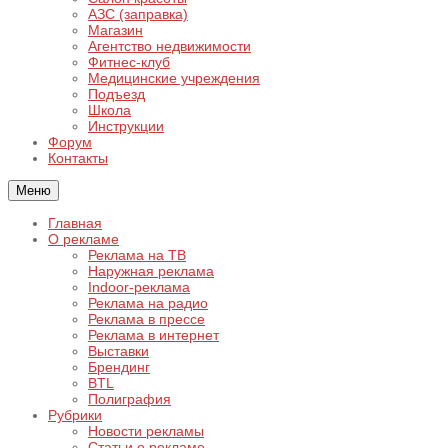
АЗС (заправка)
Магазин
Агентство недвижимости
Фитнес-клуб
Медицинские учреждения
Подъезд
Школа
Инструкции
Форум
Контакты
Меню
Главная
О рекламе
Реклама на ТВ
Наружная реклама
Indoor-реклама
Реклама на радио
Реклама в прессе
Реклама в интернет
Выставки
Брендинг
BTL
Полиграфия
Рубрики
Новости рекламы
Статьи о рекламе