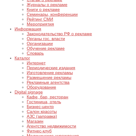
Журналы о рекламе
Книги о рекламе
Семинары, конференции
Рейтинг СМИ
Мероприятия
Информация
Законодательство РФ о рекламе
Органы гос. власти
Организации
Обучение рекламе
Словарь
Каталог
Интернет
Периодические издания
Изготовление рекламы
Размещение рекламы
Рекламные агентства
Оборудование
Digital signage
Кафе, бар, ресторан
Гостиница, отель
Бизнес-центр
Салон красоты
АЗС (заправка)
Магазин
Агентство недвижимости
Фитнес-клуб
Медицинские учреждения