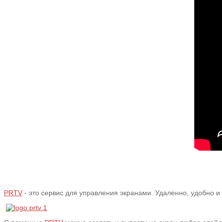
PRTV
- это сервис для управления экранами. Удаленно, удобно и 