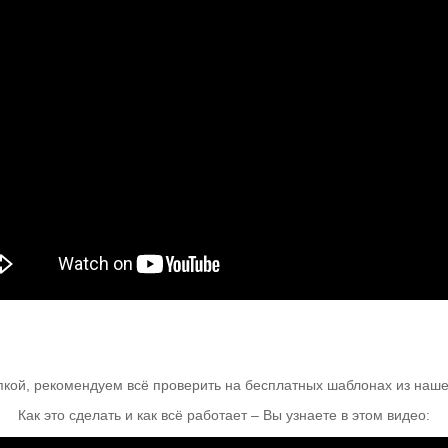
пкой, рекомендуем всё проверить на бесплатных шаблонах из нашег
Как это сделать и как всё работает – Вы узнаете в этом видео: