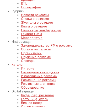
BTL
Полиграфия
Рубрики
Новости рекламы
Статьи о рекламе
Журналы о рекламе
Книги о рекламе
Семинары, конференции
Рейтинг СМИ
Мероприятия
Информация
Законодательство РФ о рекламе
Органы гос. власти
Организации
Обучение рекламе
Словарь
Каталог
Интернет
Периодические издания
Изготовление рекламы
Размещение рекламы
Рекламные агентства
Оборудование
Digital signage
Кафе, бар, ресторан
Гостиница, отель
Бизнес-центр
Салон красоты