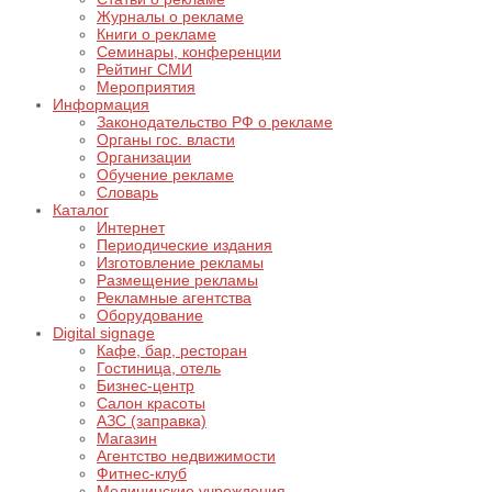
Журналы о рекламе
Книги о рекламе
Семинары, конференции
Рейтинг СМИ
Мероприятия
Информация
Законодательство РФ о рекламе
Органы гос. власти
Организации
Обучение рекламе
Словарь
Каталог
Интернет
Периодические издания
Изготовление рекламы
Размещение рекламы
Рекламные агентства
Оборудование
Digital signage
Кафе, бар, ресторан
Гостиница, отель
Бизнес-центр
Салон красоты
АЗС (заправка)
Магазин
Агентство недвижимости
Фитнес-клуб
Медицинские учреждения