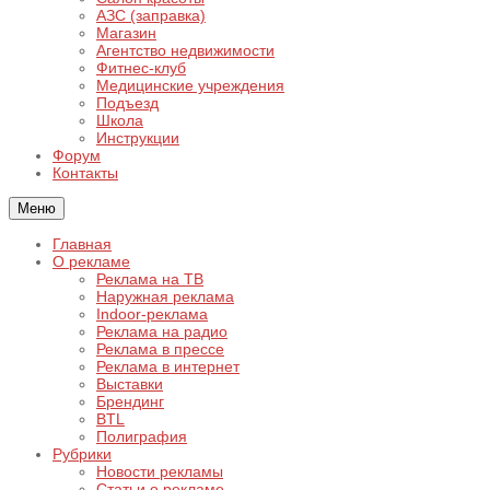
АЗС (заправка)
Магазин
Агентство недвижимости
Фитнес-клуб
Медицинские учреждения
Подъезд
Школа
Инструкции
Форум
Контакты
Меню
Главная
О рекламе
Реклама на ТВ
Наружная реклама
Indoor-реклама
Реклама на радио
Реклама в прессе
Реклама в интернет
Выставки
Брендинг
BTL
Полиграфия
Рубрики
Новости рекламы
Статьи о рекламе