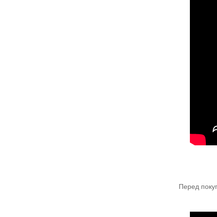
Перед поку