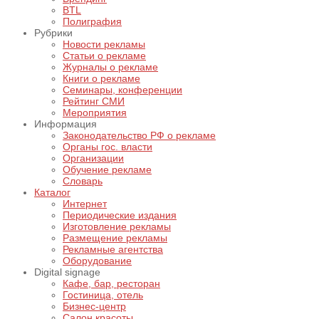
BTL
Полиграфия
Рубрики
Новости рекламы
Статьи о рекламе
Журналы о рекламе
Книги о рекламе
Семинары, конференции
Рейтинг СМИ
Мероприятия
Информация
Законодательство РФ о рекламе
Органы гос. власти
Организации
Обучение рекламе
Словарь
Каталог
Интернет
Периодические издания
Изготовление рекламы
Размещение рекламы
Рекламные агентства
Оборудование
Digital signage
Кафе, бар, ресторан
Гостиница, отель
Бизнес-центр
Салон красоты