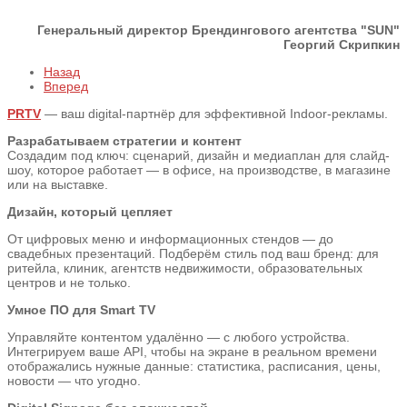
Генеральный директор Брендингового агентства "SUN"
Георгий Скрипкин
Назад
Вперед
PRTV
— ваш digital-партнёр для эффективной Indoor-рекламы.
Разрабатываем стратегии и контент
Создадим под ключ: сценарий, дизайн и медиаплан для слайд-
шоу, которое работает — в офисе, на производстве, в магазине
или на выставке.
Дизайн, который цепляет
От цифровых меню и информационных стендов — до
свадебных презентаций. Подберём стиль под ваш бренд: для
ритейла, клиник, агентств недвижимости, образовательных
центров и не только.
Умное ПО для Smart TV
Управляйте контентом удалённо — с любого устройства.
Интегрируем ваше API, чтобы на экране в реальном времени
отображались нужные данные: статистика, расписания, цены,
новости — что угодно.