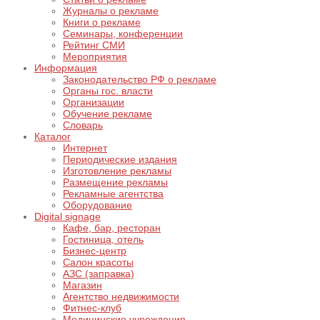
Журналы о рекламе
Книги о рекламе
Семинары, конференции
Рейтинг СМИ
Мероприятия
Информация
Законодательство РФ о рекламе
Органы гос. власти
Организации
Обучение рекламе
Словарь
Каталог
Интернет
Периодические издания
Изготовление рекламы
Размещение рекламы
Рекламные агентства
Оборудование
Digital signage
Кафе, бар, ресторан
Гостиница, отель
Бизнес-центр
Салон красоты
АЗС (заправка)
Магазин
Агентство недвижимости
Фитнес-клуб
Медицинские учреждения