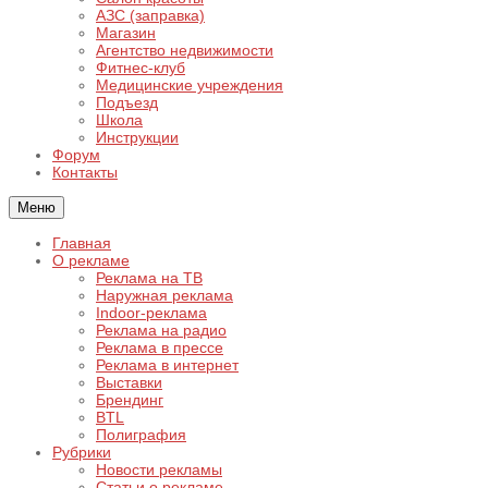
АЗС (заправка)
Магазин
Агентство недвижимости
Фитнес-клуб
Медицинские учреждения
Подъезд
Школа
Инструкции
Форум
Контакты
Меню
Главная
О рекламе
Реклама на ТВ
Наружная реклама
Indoor-реклама
Реклама на радио
Реклама в прессе
Реклама в интернет
Выставки
Брендинг
BTL
Полиграфия
Рубрики
Новости рекламы
Статьи о рекламе