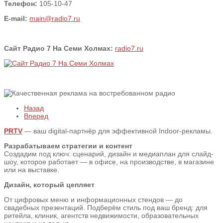
Телефон:
105-10-47
E-mail:
main@radio7.ru
Сайт Радио 7 На Семи Холмах:
radio7.ru
Назад
Вперед
PRTV
— ваш digital-партнёр для эффективной Indoor-рекламы.
Разрабатываем стратегии и контент
Создадим под ключ: сценарий, дизайн и медиаплан для слайд-
шоу, которое работает — в офисе, на производстве, в магазине
или на выставке.
Дизайн, который цепляет
От цифровых меню и информационных стендов — до
свадебных презентаций. Подберём стиль под ваш бренд: для
ритейла, клиник, агентств недвижимости, образовательных