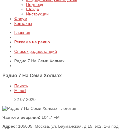
Подъезд
Школа
Инструкции
Форум
Контакты
Главная
Реклама на радио
Список радиостанций
Радио 7 На Семи Холмах
Радио 7 На Семи Холмах
Печать
E-mail
22.07.2020
Частота вещания:
104,7 FM
Адрес:
105005, Москва, ул. Бауманская, д.15, эт.2, 1-й под.