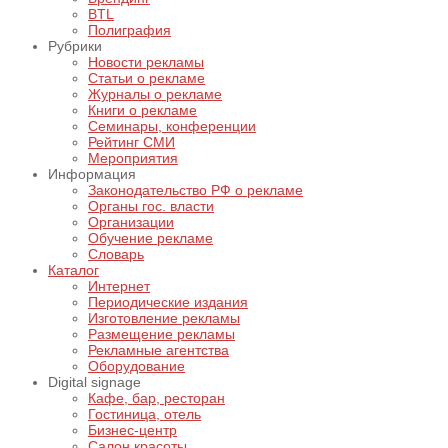
BTL
Полиграфия
Рубрики
Новости рекламы
Статьи о рекламе
Журналы о рекламе
Книги о рекламе
Семинары, конференции
Рейтинг СМИ
Мероприятия
Информация
Законодательство РФ о рекламе
Органы гос. власти
Организации
Обучение рекламе
Словарь
Каталог
Интернет
Периодические издания
Изготовление рекламы
Размещение рекламы
Рекламные агентства
Оборудование
Digital signage
Кафе, бар, ресторан
Гостиница, отель
Бизнес-центр
Салон красоты