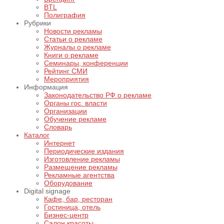
BTL
Полиграфия
Рубрики
Новости рекламы
Статьи о рекламе
Журналы о рекламе
Книги о рекламе
Семинары, конференции
Рейтинг СМИ
Мероприятия
Информация
Законодательство РФ о рекламе
Органы гос. власти
Организации
Обучение рекламе
Словарь
Каталог
Интернет
Периодические издания
Изготовление рекламы
Размещение рекламы
Рекламные агентства
Оборудование
Digital signage
Кафе, бар, ресторан
Гостиница, отель
Бизнес-центр
Салон красоты