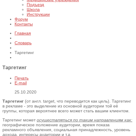
Подъезд
Школа
Инструкции
Форум
Контакты
Главная
Словарь
Таргетинг
Таргетинг
Печать
E-mail
25.10.2020
Таргетинг
(от англ. target, что переводится как цель). Таргетинг
в рекламе - это выделение из основной аудитории той её
группы, которая вероятнее всего может стать вашим клиентом.
Таргетинг может
осуществляться по таким направлениям как:
географическое положение аудитории, время показа
рекламного объявления, социальная принадлежность, уровень
дохода, интересы аудитории и т.д.