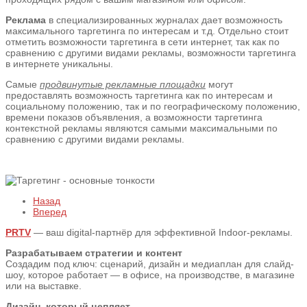
Реклама
в специализированных журналах дает возможность
максимального таргетинга по интересам и т.д. Отдельно стоит
отметить возможности таргетинга в сети интернет, так как по
сравнению с другими видами рекламы, возможности таргетинга
в интернете уникальны.
Самые
продвинутые рекламные площадки
могут
предоставлять возможность таргетинга как по интересам и
социальному положению, так и по географическому положению,
времени показов объявления, а возможности таргетинга
контекстной рекламы являются самыми максимальными по
сравнению с другими видами рекламы.
Назад
Вперед
PRTV
— ваш digital-партнёр для эффективной Indoor-рекламы.
Разрабатываем стратегии и контент
Создадим под ключ: сценарий, дизайн и медиаплан для слайд-
шоу, которое работает — в офисе, на производстве, в магазине
или на выставке.
Дизайн, который цепляет