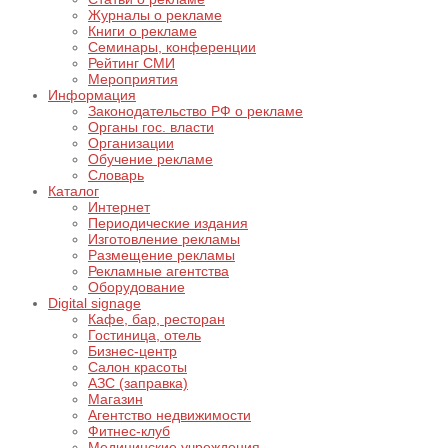
Журналы о рекламе
Книги о рекламе
Семинары, конференции
Рейтинг СМИ
Мероприятия
Информация
Законодательство РФ о рекламе
Органы гос. власти
Организации
Обучение рекламе
Словарь
Каталог
Интернет
Периодические издания
Изготовление рекламы
Размещение рекламы
Рекламные агентства
Оборудование
Digital signage
Кафе, бар, ресторан
Гостиница, отель
Бизнес-центр
Салон красоты
АЗС (заправка)
Магазин
Агентство недвижимости
Фитнес-клуб
Медицинские учреждения