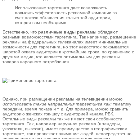
Использование таргетинга дает возможность
повысить эффективность рекламной кампании за
счет показа объявления только той аудитории,
которая вам необходима.
Естественно, что
различные виды рекламы
обладают
разными возможностями таргетинга. Так например, размещение
рекламы на федеральных телеканалах имеет минимальные
возможности для таргетинга, но этот недостаток покрывается
широтой охвата аудитории в кротчайшие сроки, по сравнению с
другими медиа, что является оптимальным для рекламы
товаров народного потребления.
Однако, при размещении рекламы на телевидении можно
использовать такие направления таргетинга как:
тематику
передачи, время показа и т. д. Для примера, можно сравнить
аудиторию женских ток-шоу с аудиторией канала РБК.
Остальные виды рекламы так же имеют свои особенности
таргетинга. Так, например наружная реклама (штендеры,
указатели, вывески), имеет преимущество в географическом
таргетинге, так привлекает внимание людей, непосредственно
проходящих рядом с вашим магазином или офисом.