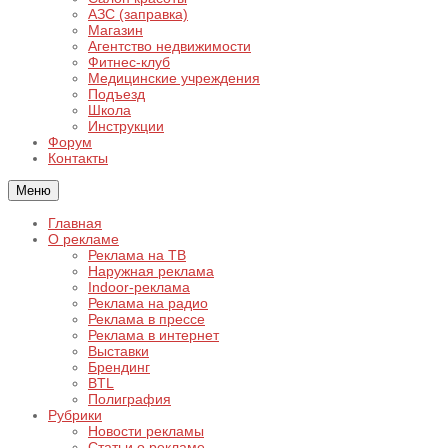
АЗС (заправка)
Магазин
Агентство недвижимости
Фитнес-клуб
Медицинские учреждения
Подъезд
Школа
Инструкции
Форум
Контакты
Меню
Главная
О рекламе
Реклама на ТВ
Наружная реклама
Indoor-реклама
Реклама на радио
Реклама в прессе
Реклама в интернет
Выставки
Брендинг
BTL
Полиграфия
Рубрики
Новости рекламы
Статьи о рекламе