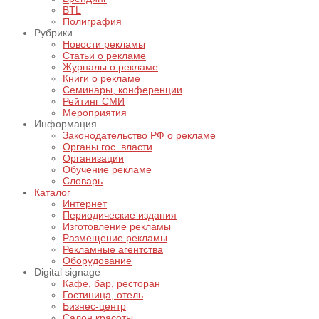
BTL
Полиграфия
Рубрики
Новости рекламы
Статьи о рекламе
Журналы о рекламе
Книги о рекламе
Семинары, конференции
Рейтинг СМИ
Мероприятия
Информация
Законодательство РФ о рекламе
Органы гос. власти
Организации
Обучение рекламе
Словарь
Каталог
Интернет
Периодические издания
Изготовление рекламы
Размещение рекламы
Рекламные агентства
Оборудование
Digital signage
Кафе, бар, ресторан
Гостиница, отель
Бизнес-центр
Салон красоты