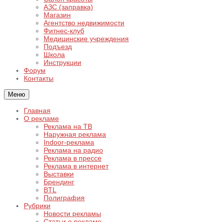
АЗС (заправка)
Магазин
Агентство недвижимости
Фитнес-клуб
Медицинские учреждения
Подъезд
Школа
Инструкции
Форум
Контакты
Меню
Главная
О рекламе
Реклама на ТВ
Наружная реклама
Indoor-реклама
Реклама на радио
Реклама в прессе
Реклама в интернет
Выставки
Брендинг
BTL
Полиграфия
Рубрики
Новости рекламы
Статьи о рекламе