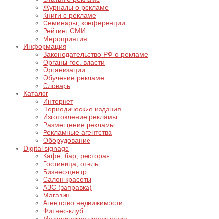
Журналы о рекламе
Книги о рекламе
Семинары, конференции
Рейтинг СМИ
Мероприятия
Информация
Законодательство РФ о рекламе
Органы гос. власти
Организации
Обучение рекламе
Словарь
Каталог
Интернет
Периодические издания
Изготовление рекламы
Размещение рекламы
Рекламные агентства
Оборудование
Digital signage
Кафе, бар, ресторан
Гостиница, отель
Бизнес-центр
Салон красоты
АЗС (заправка)
Магазин
Агентство недвижимости
Фитнес-клуб
Медицинские учреждения