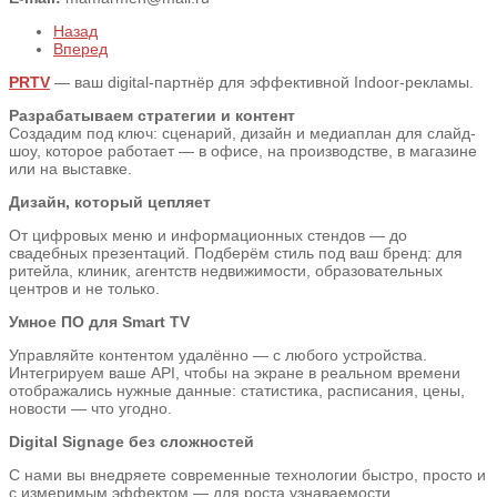
Назад
Вперед
PRTV
— ваш digital-партнёр для эффективной Indoor-рекламы.
Разрабатываем стратегии и контент
Создадим под ключ: сценарий, дизайн и медиаплан для слайд-
шоу, которое работает — в офисе, на производстве, в магазине
или на выставке.
Дизайн, который цепляет
От цифровых меню и информационных стендов — до
свадебных презентаций. Подберём стиль под ваш бренд: для
ритейла, клиник, агентств недвижимости, образовательных
центров и не только.
Умное ПО для Smart TV
Управляйте контентом удалённо — с любого устройства.
Интегрируем ваше API, чтобы на экране в реальном времени
отображались нужные данные: статистика, расписания, цены,
новости — что угодно.
Digital Signage без сложностей
С нами вы внедряете современные технологии быстро, просто и
с измеримым эффектом — для роста узнаваемости,