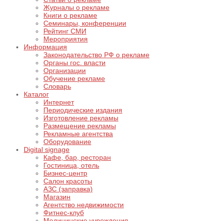
Журналы о рекламе
Книги о рекламе
Семинары, конференции
Рейтинг СМИ
Мероприятия
Информация
Законодательство РФ о рекламе
Органы гос. власти
Организации
Обучение рекламе
Словарь
Каталог
Интернет
Периодические издания
Изготовление рекламы
Размещение рекламы
Рекламные агентства
Оборудование
Digital signage
Кафе, бар, ресторан
Гостиница, отель
Бизнес-центр
Салон красоты
АЗС (заправка)
Магазин
Агентство недвижимости
Фитнес-клуб
Медицинские учреждения