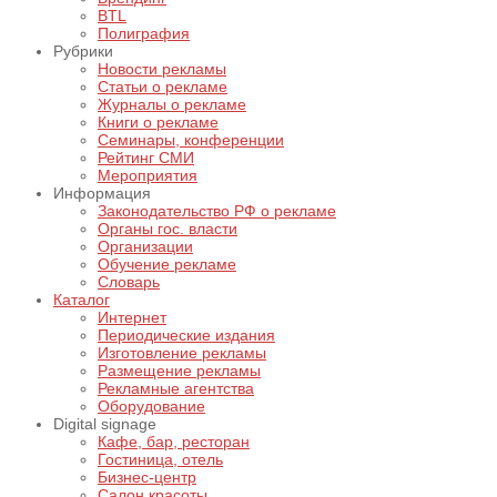
BTL
Полиграфия
Рубрики
Новости рекламы
Статьи о рекламе
Журналы о рекламе
Книги о рекламе
Семинары, конференции
Рейтинг СМИ
Мероприятия
Информация
Законодательство РФ о рекламе
Органы гос. власти
Организации
Обучение рекламе
Словарь
Каталог
Интернет
Периодические издания
Изготовление рекламы
Размещение рекламы
Рекламные агентства
Оборудование
Digital signage
Кафе, бар, ресторан
Гостиница, отель
Бизнес-центр
Салон красоты