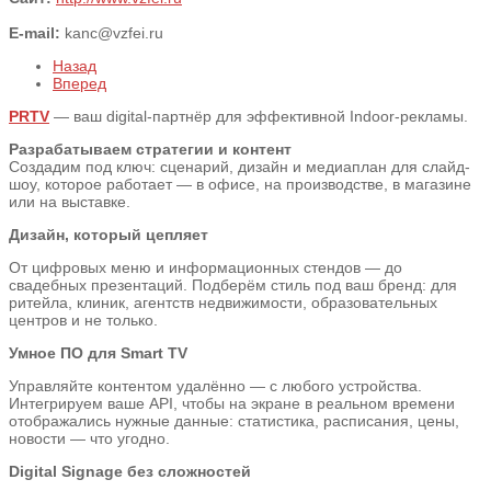
E-mail:
kanc@vzfei.ru
Назад
Вперед
PRTV
— ваш digital-партнёр для эффективной Indoor-рекламы.
Разрабатываем стратегии и контент
Создадим под ключ: сценарий, дизайн и медиаплан для слайд-
шоу, которое работает — в офисе, на производстве, в магазине
или на выставке.
Дизайн, который цепляет
От цифровых меню и информационных стендов — до
свадебных презентаций. Подберём стиль под ваш бренд: для
ритейла, клиник, агентств недвижимости, образовательных
центров и не только.
Умное ПО для Smart TV
Управляйте контентом удалённо — с любого устройства.
Интегрируем ваше API, чтобы на экране в реальном времени
отображались нужные данные: статистика, расписания, цены,
новости — что угодно.
Digital Signage без сложностей