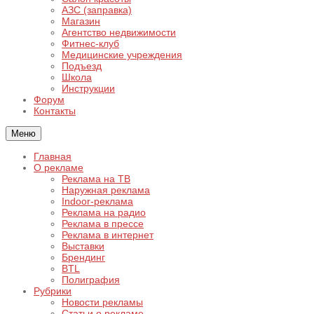
АЗС (заправка)
Магазин
Агентство недвижимости
Фитнес-клуб
Медицинские учреждения
Подъезд
Школа
Инструкции
Форум
Контакты
Меню
Главная
О рекламе
Реклама на ТВ
Наружная реклама
Indoor-реклама
Реклама на радио
Реклама в прессе
Реклама в интернет
Выставки
Брендинг
BTL
Полиграфия
Рубрики
Новости рекламы
Статьи о рекламе