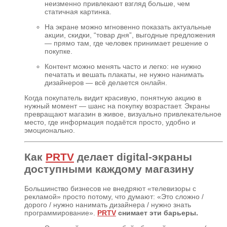
неизменно привлекают взгляд больше, чем
статичная картинка.
На экране можно мгновенно показать актуальные
акции, скидки, “товар дня”, выгодные предложения
— прямо там, где человек принимает решение о
покупке.
Контент можно менять часто и легко: не нужно
печатать и вешать плакаты, не нужно нанимать
дизайнеров — всё делается онлайн.
Когда покупатель видит красивую, понятную акцию в
нужный момент — шанс на покупку возрастает. Экраны
превращают магазин в живое, визуально привлекательное
место, где информация подаётся просто, удобно и
эмоционально.
Как
PRTV
делает digital-экраны
доступными каждому магазину
Большинство бизнесов не внедряют «телевизоры с
рекламой» просто потому, что думают: «Это сложно /
дорого / нужно нанимать дизайнера / нужно знать
программирование».
PRTV
снимает эти барьеры.