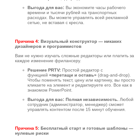
Выгода для вас:
Вы экономите часы рабочего
времени и тысячи рублей на транспортных
расходах. Вы можете управлять всей рекламной
сетью, не вставая с кресла.
Причина 4
: Визуальный конструктор — никаких
дизайнеров и программистов
Вам не нужно изучать сложные редакторы или платить за
каждое изменение фрилансеру.
Решение PRTV:
Простой редактор с
функцией
«перетащи и оставь»
(drag-and-drop).
Чтобы поменять текст, цену или картинку, вы просто
кликаете на элемент и редактируете его. Все как в
знакомом PowerPoint.
Выгода для вас:
Полная независимость.
Любой
сотрудник (администратор, менеджер) сможет
управлять контентом после 15 минут обучения.
Причина 5
: Бесплатный старт и готовые шаблоны —
нулевые риски