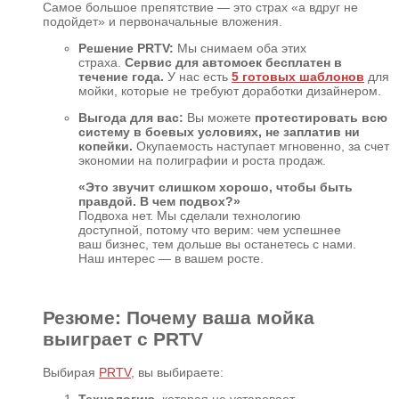
Самое большое препятствие — это страх «а вдруг не
подойдет» и первоначальные вложения.
Решение PRTV:
Мы снимаем оба этих
страха.
Сервис для автомоек бесплатен в
течение года.
У нас есть
5 готовых шаблонов
для
мойки, которые не требуют доработки дизайнером.
Выгода для вас:
Вы можете
протестировать всю
систему в боевых условиях, не заплатив ни
копейки.
Окупаемость наступает мгновенно, за счет
экономии на полиграфии и роста продаж.
«Это звучит слишком хорошо, чтобы быть
правдой. В чем подвох?»
Подвоха нет. Мы сделали технологию
доступной, потому что верим: чем успешнее
ваш бизнес, тем дольше вы останетесь с нами.
Наш интерес — в вашем росте.
Резюме: Почему ваша мойка
выиграет с PRTV
Выбирая
PRTV
, вы выбираете: