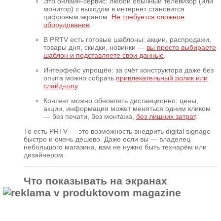
Это онлайн-сервис: любой обычный телевизор (или
монитор) с выходом в интернет становится
цифровым экраном.
Не требуется сложное
оборудование
.
В PRTV есть готовые шаблоны: акции, распродажи,
товары дня, скидки, новинки —
вы просто выбираете
шаблон и подставляете свои данные
.
Интерфейс упрощён: за счёт конструктора даже без
опыта можно собрать
привлекательный ролик или
слайд-шоу
.
Контент можно обновлять дистанционно: цены,
акции, информация может меняться одним кликом
— без печати, без монтажа,
без лишних затрат
.
То есть PRTV — это возможность внедрить digital signage
быстро и очень дешево. Даже если вы — владелец
небольшого магазина, вам не нужно быть технарём или
дизайнером.
Что показывать на экранах