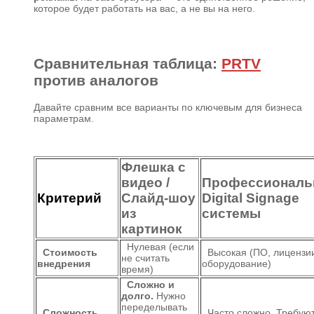
которое будет работать на вас, а не вы на него.
Сравнительная таблица:
PRTV
против аналогов
Давайте сравним все варианты по ключевым для бизнеса
параметрам.
Флешка с
видео /
Профессиональ
Критерий
Слайд-шоу
Digital Signage
из
системы
картинок
Нулевая (если
Стоимость
Высокая (ПО, лицензи
не считать
внедрения
оборудование)
время)
Сложно и
долго.
Нужно
переделывать
Сложность
Часто сложно. Требую