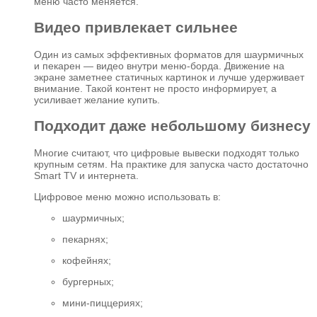
меню часто меняется.
Видео привлекает сильнее
Один из самых эффективных форматов для шаурмичных
и пекарен — видео внутри меню-борда. Движение на
экране заметнее статичных картинок и лучше удерживает
внимание. Такой контент не просто информирует, а
усиливает желание купить.
Подходит даже небольшому бизнесу
Многие считают, что цифровые вывески подходят только
крупным сетям. На практике для запуска часто достаточно
Smart TV и интернета.
Цифровое меню можно использовать в:
шаурмичных;
пекарнях;
кофейнях;
бургерных;
мини-пиццериях;