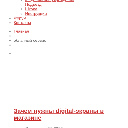
Подъезд
Школа
Инструкции
Форум
Контакты
Главная
облачный сервис
Зачем нужны digital-экраны в
магазине