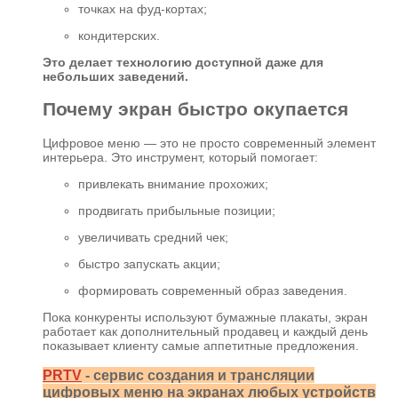
точках на фуд-кортах;
кондитерских.
Это делает технологию доступной даже для
небольших заведений.
Почему экран быстро окупается
Цифровое меню — это не просто современный элемент
интерьера. Это инструмент, который помогает:
привлекать внимание прохожих;
продвигать прибыльные позиции;
увеличивать средний чек;
быстро запускать акции;
формировать современный образ заведения.
Пока конкуренты используют бумажные плакаты, экран
работает как дополнительный продавец и каждый день
показывает клиенту самые аппетитные предложения.
PRTV
- сервис создания и трансляции
цифровых меню на экранах любых устройств