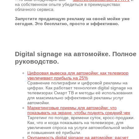
на собственном опыте убедиться в преимуществах
облачного сервиса.
Запустите продающую рекламу на своей мойке уже
сегодня. Это бесплатно, просто и эффективно.
Digital signage на автомойке. Полное
руководство.
Цифровая вывеска для автомойки: как телевизор
увеличивает прибыль на 25%
Сравнение полиграфии и цифровой рекламы на
цифрах. Как работает технология digital signage на
телевизорах Смарт ТВ и методы её использования
для максимально эффективной рекламы услуг
автомойки.
Маркетинговые приемы для автомойки: что
показывать на экране, чтобы поднять средний чек
Таргетинг по погоде, времени суток, кросс-продажи.
Как, что и когда показывать на телевизоре, для
увеличения спроса на услуги автомобильной мойки
и повышения её прибыли.
Окупаемость digital signage на автомойке: расчет