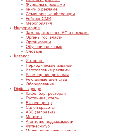
Журналы о рекламе
Книги о рекламе
Семинары, конференции
Рейтинг СМИ
Мероприятия
Информация
Законодательство РФ о рекламе
Органы гос. власти
Организации
Обучение рекламе
Словарь
Каталог
Интернет
Периодические издания
Изготовление рекламы
Размещение рекламы
Рекламные агентства
Оборудование
Digital signage
Кафе, бар, ресторан
Гостиница, отель
Бизнес-центр
Салон красоты
АЗС (заправка)
Магазин
Агентство недвижимости
Фитнес-клуб
Медицинские учреждения