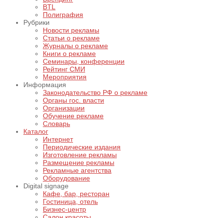
BTL
Полиграфия
Рубрики
Новости рекламы
Статьи о рекламе
Журналы о рекламе
Книги о рекламе
Семинары, конференции
Рейтинг СМИ
Мероприятия
Информация
Законодательство РФ о рекламе
Органы гос. власти
Организации
Обучение рекламе
Словарь
Каталог
Интернет
Периодические издания
Изготовление рекламы
Размещение рекламы
Рекламные агентства
Оборудование
Digital signage
Кафе, бар, ресторан
Гостиница, отель
Бизнес-центр
Салон красоты