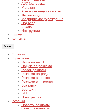
АЗС (заправка)
Магазин
Агентство недвижимости
Фитнес-клуб
Медицинские учреждения
Подъезд
Школа
Инструкции
Форум
Контакты
Меню
Главная
О рекламе
Реклама на ТВ
Наружная реклама
Indoor-реклама
Реклама на радио
Реклама в прессе
Реклама в интернет
Выставки
Брендинг
BTL
Полиграфия
Рубрики
Новости рекламы
Статьи о рекламе