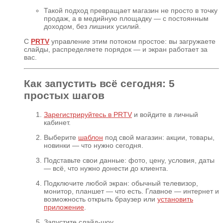
Такой подход превращает магазин не просто в точку
продаж, а в медийную площадку — с постоянным
доходом, без лишних усилий.
С
PRTV
управление этим потоком простое: вы загружаете
слайды, распределяете порядок — и экран работает за
вас.
Как запустить всё сегодня: 5
простых шагов
Зарегистрируйтесь в PRTV
и войдите в личный
кабинет.
Выберите
шаблон
под свой магазин: акции, товары,
новинки — что нужно сегодня.
Подставьте свои данные: фото, цену, условия, даты
— всё, что нужно донести до клиента.
Подключите любой экран: обычный телевизор,
монитор, планшет — что есть. Главное — интернет и
возможность открыть браузер или
установить
приложение
.
Запустите слайд-шоу.