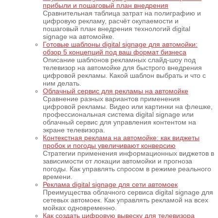
прибыли и пошаговый план внедрения
Сравнительная таблица затрат на полиграфию и
цифровую рекламу, расчёт окупаемости и
пошаговый план внедрения технологий digital
signage на автомойке.
Готовые шаблоны digital signage для автомойки:
обзор 5 концепций под ваш формат бизнеса
Описание шаблонов рекламных слайд-шоу под
телевизор на автомойке для быстрого внедрения
цифровой рекламы. Какой шаблон выбрать и что с
ним делать.
Облачный сервис для рекламы на автомойке
Сравнение разных вариантов применения
цифровой рекламы. Видео или картинки на флешке,
профессиональная система digital signage или
облачный сервис для управления контентом на
экране телевизора.
Контекстная реклама на автомойке: как виджеты
пробок и погоды увеличивают конверсию
Стратегии применения информационных виджетов в
зависимости от локации автомойки и прогноза
погоды. Как управлять спросом в режиме реального
времени.
Реклама digital signage для сети автомоек
Преимущества облачного сервиса digital signage для
сетевых автомоек. Как управлять рекламой на всех
мойках одновременно.
Как создать цифровую вывеску для телевизора