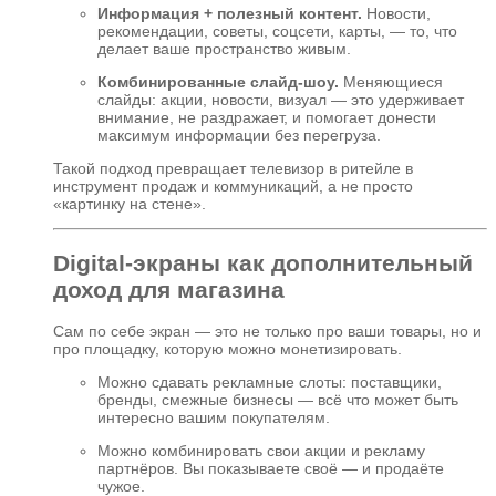
Информация + полезный контент.
Новости,
рекомендации, советы, соцсети, карты, — то, что
делает ваше пространство живым.
Комбинированные слайд-шоу.
Меняющиеся
слайды: акции, новости, визуал — это удерживает
внимание, не раздражает, и помогает донести
максимум информации без перегруза.
Такой подход превращает телевизор в ритейле в
инструмент продаж и коммуникаций, а не просто
«картинку на стене».
Digital-экраны как дополнительный
доход для магазина
Сам по себе экран — это не только про ваши товары, но и
про площадку, которую можно монетизировать.
Можно сдавать рекламные слоты: поставщики,
бренды, смежные бизнесы — всё что может быть
интересно вашим покупателям.
Можно комбинировать свои акции и рекламу
партнёров. Вы показываете своё — и продаёте
чужое.