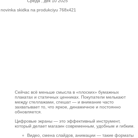
Среда , дек 10 2025
Сейчас всё меньше смысла в «плоских» бумажных
плакатах и статичных ценниках. Покупатели мелькают
между стеллажами, спешат — и внимание часто
захватывает то, что яркое, динамичное и постоянно
обновляется.
Цифровые экраны — это эффективный инструмент,
который делает магазин современным, удобным и гибким.
Видео, смена слайдов, анимации — такие форматы