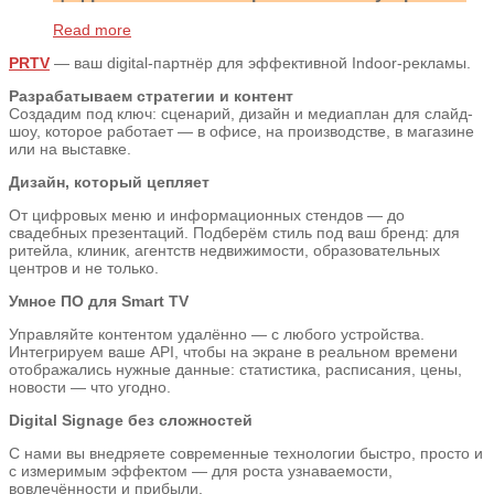
Read more
PRTV
— ваш digital-партнёр для эффективной Indoor-рекламы.
Разрабатываем стратегии и контент
Создадим под ключ: сценарий, дизайн и медиаплан для слайд-
шоу, которое работает — в офисе, на производстве, в магазине
или на выставке.
Дизайн, который цепляет
От цифровых меню и информационных стендов — до
свадебных презентаций. Подберём стиль под ваш бренд: для
ритейла, клиник, агентств недвижимости, образовательных
центров и не только.
Умное ПО для Smart TV
Управляйте контентом удалённо — с любого устройства.
Интегрируем ваше API, чтобы на экране в реальном времени
отображались нужные данные: статистика, расписания, цены,
новости — что угодно.
Digital Signage без сложностей
С нами вы внедряете современные технологии быстро, просто и
с измеримым эффектом — для роста узнаваемости,
вовлечённости и прибыли.