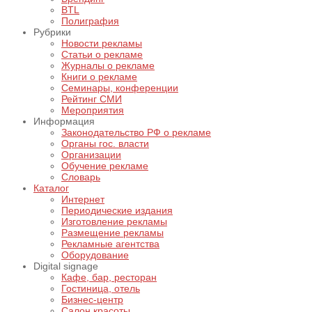
BTL
Полиграфия
Рубрики
Новости рекламы
Статьи о рекламе
Журналы о рекламе
Книги о рекламе
Семинары, конференции
Рейтинг СМИ
Мероприятия
Информация
Законодательство РФ о рекламе
Органы гос. власти
Организации
Обучение рекламе
Словарь
Каталог
Интернет
Периодические издания
Изготовление рекламы
Размещение рекламы
Рекламные агентства
Оборудование
Digital signage
Кафе, бар, ресторан
Гостиница, отель
Бизнес-центр
Салон красоты