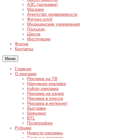
АЗС (заправка)
Магазин
Агентство недвижимости
Фитнес-клуб
Медицинские учреждения
Подъезд
Школа
Инструкции
Форум
Контакты
Меню
Главная
О рекламе
Реклама на ТВ
Наружная реклама
Indoor-реклама
Реклама на радио
Реклама в прессе
Реклама в интернет
Выставки
Брендинг
BTL
Полиграфия
Рубрики
Новости рекламы
Статьи о рекламе