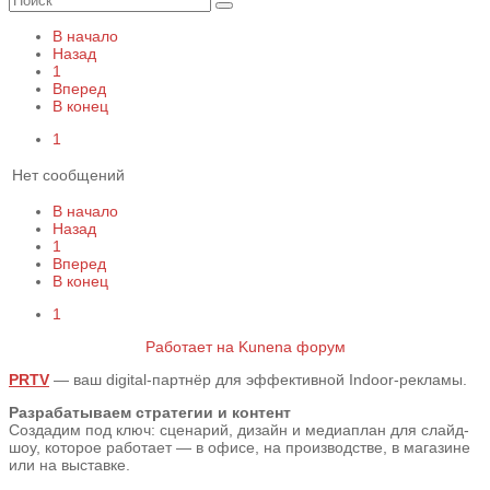
В начало
Назад
1
Вперед
В конец
1
Нет сообщений
В начало
Назад
1
Вперед
В конец
1
Работает на
Kunena форум
PRTV
— ваш digital-партнёр для эффективной Indoor-рекламы.
Разрабатываем стратегии и контент
Создадим под ключ: сценарий, дизайн и медиаплан для слайд-
шоу, которое работает — в офисе, на производстве, в магазине
или на выставке.