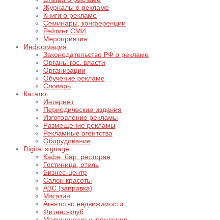
Журналы о рекламе
Книги о рекламе
Семинары, конференции
Рейтинг СМИ
Мероприятия
Информация
Законодательство РФ о рекламе
Органы гос. власти
Организации
Обучение рекламе
Словарь
Каталог
Интернет
Периодические издания
Изготовление рекламы
Размещение рекламы
Рекламные агентства
Оборудование
Digital signage
Кафе, бар, ресторан
Гостиница, отель
Бизнес-центр
Салон красоты
АЗС (заправка)
Магазин
Агентство недвижимости
Фитнес-клуб
Медицинские учреждения