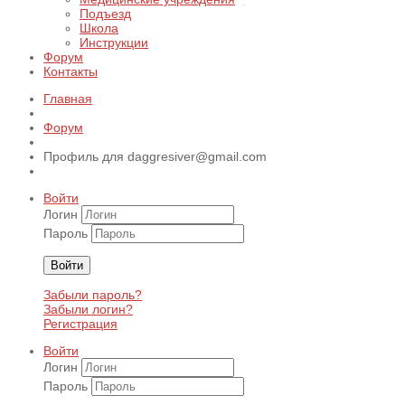
Подъезд
Школа
Инструкции
Форум
Контакты
Главная
Форум
Профиль для daggresiver@gmail.com
Войти
Логин
Пароль
Войти
Забыли пароль?
Забыли логин?
Регистрация
Войти
Логин
Пароль