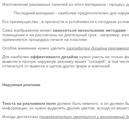
Изготовление рекламных панелей из этого материала - процесс до
Последний материал - наиболее предпочтителен для нару
Его преимущества - в прочности и устойчивости к погодным услов
Само изображение может
наноситься несколькими методами
-
помещении и не рассчитаны на длительный срок - например, изгот
применяется процедура печати на пластике.
Особое внимание нужно уделить
разработке дизайна рекламно
Для наиболее
эффективного дизайна
нужно учесть не только ф
вывески и прочую наружную рекламу ваших "соседей", в том числ
отличаться от вывесок и щитов других фирм и компаний.
Наружная реклама
Текста на рекламном поле
должно быть немного, и он должен бы
информации, их нужно выделить другим цветом, исходя из вашего
Иногда достаточно
привлекательно смотрится и мнохромный д