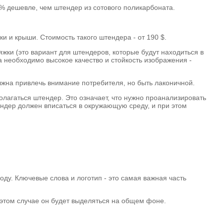
 % дешевле, чем штендер из сотового поликарбоната.
и и крыши. Стоимость такого штендера - от 190 $.
яжки (это вариант для штендеров, которые будут находиться в
а необходимо высокое качество и стойкость изображения -
жна привлечь внимание потребителя, но быть лаконичной.
олагаться штендер. Это означает, что нужно проанализировать
ендер должен вписаться в окружающую среду, и при этом
оду. Ключевые слова и логотип - это самая важная часть
В этом случае он будет выделяться на общем фоне.