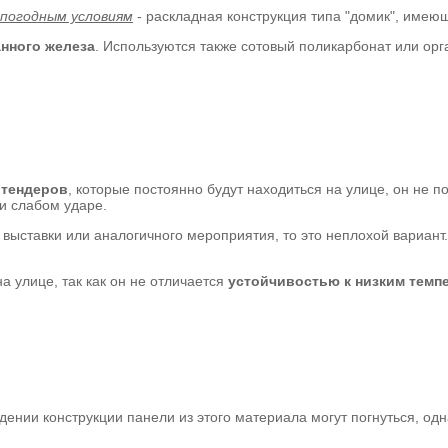
 погодным условиям
- раскладная конструкция типа "домик", имею
нного железа
. Используются также сотовый поликарбонат или орга
тендеров
, которые постоянно будут находиться на улице, он не по
ри слабом ударе.
выставки или аналогичного мероприятия, то это неплохой вариант
а улице, так как он не отличается
устойчивостью к низким темп
дении конструкции панели из этого материала могут погнуться, од