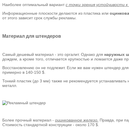
Наиболее оптимальный вариант
с точки зрения устойчивости к
Информационные плоскости делаются из пластика или
оцинкова
от этого зависит срок службы рекламы.
Материал для штендеров
Самый дешевый материал - это оргалит. Однако для
наружных ш
дождем, а кроме того, отличается хрупкостью и ломается даже п
Восстановлению он не подлежит. Если же вам нужен штендер для 
примерно в 140-150 $.
Тонкий пластик (до 3 мм) также не рекомендуется устанавливать н
металл.
Более прочный материал -
оцинкованное железо.
Правда, при па
Стоимость стандартной конструкции - около 170 $.