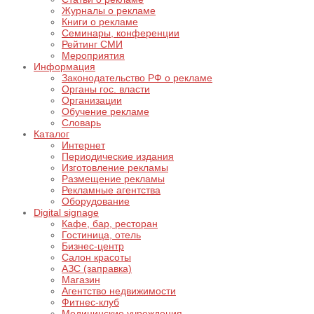
Журналы о рекламе
Книги о рекламе
Семинары, конференции
Рейтинг СМИ
Мероприятия
Информация
Законодательство РФ о рекламе
Органы гос. власти
Организации
Обучение рекламе
Словарь
Каталог
Интернет
Периодические издания
Изготовление рекламы
Размещение рекламы
Рекламные агентства
Оборудование
Digital signage
Кафе, бар, ресторан
Гостиница, отель
Бизнес-центр
Салон красоты
АЗС (заправка)
Магазин
Агентство недвижимости
Фитнес-клуб
Медицинские учреждения