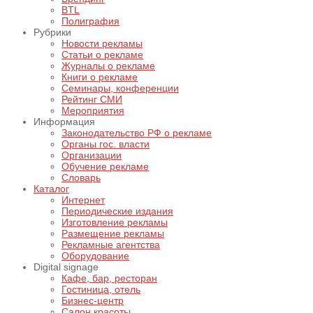
BTL
Полиграфия
Рубрики
Новости рекламы
Статьи о рекламе
Журналы о рекламе
Книги о рекламе
Семинары, конференции
Рейтинг СМИ
Мероприятия
Информация
Законодательство РФ о рекламе
Органы гос. власти
Организации
Обучение рекламе
Словарь
Каталог
Интернет
Периодические издания
Изготовление рекламы
Размещение рекламы
Рекламные агентства
Оборудование
Digital signage
Кафе, бар, ресторан
Гостиница, отель
Бизнес-центр
Салон красоты