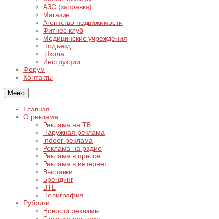
АЗС (заправка)
Магазин
Агентство недвижимости
Фитнес-клуб
Медицинские учреждения
Подъезд
Школа
Инструкции
Форум
Контакты
Меню
Главная
О рекламе
Реклама на ТВ
Наружная реклама
Indoor-реклама
Реклама на радио
Реклама в прессе
Реклама в интернет
Выставки
Брендинг
BTL
Полиграфия
Рубрики
Новости рекламы
Статьи о рекламе