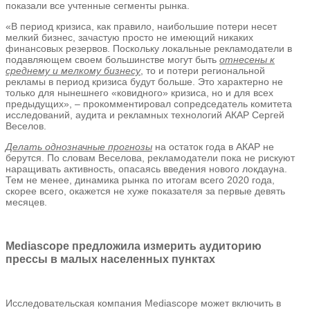
показали все учтенные сегменты рынка.
«В период кризиса, как правило, наибольшие потери несет
мелкий бизнес, зачастую просто не имеющий никаких
финансовых резервов. Поскольку локальные рекламодатели в
подавляющем своем большинстве могут быть
отнесены к
среднему и мелкому бизнесу
, то и потери региональной
рекламы в период кризиса будут больше. Это характерно не
только для нынешнего «ковидного» кризиса, но и для всех
предыдущих», – прокомментировал сопредседатель комитета
исследований, аудита и рекламных технологий АКАР Сергей
Веселов.
Делать однозначные прогнозы
на остаток года в АКАР не
берутся. По словам Веселова, рекламодатели пока не рискуют
наращивать активность, опасаясь введения нового локдауна.
Тем не менее, динамика рынка по итогам всего 2020 года,
скорее всего, окажется не хуже показателя за первые девять
месяцев.
Mediascope предложила измерить аудиторию
прессы в малых населенных пунктах
Исследовательская компания Mediascope может включить в