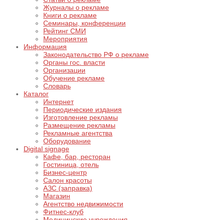
Журналы о рекламе
Книги о рекламе
Семинары, конференции
Рейтинг СМИ
Мероприятия
Информация
Законодательство РФ о рекламе
Органы гос. власти
Организации
Обучение рекламе
Словарь
Каталог
Интернет
Периодические издания
Изготовление рекламы
Размещение рекламы
Рекламные агентства
Оборудование
Digital signage
Кафе, бар, ресторан
Гостиница, отель
Бизнес-центр
Салон красоты
АЗС (заправка)
Магазин
Агентство недвижимости
Фитнес-клуб
Медицинские учреждения