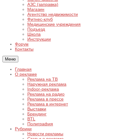
АЗС (заправка)
Магазин
Агентство недвижимости
Фитнес-клуб
Медицинские учреждения
Подъезд
Школа
Инструкции
Форум
Контакты
Меню
Главная
О рекламе
Реклама на ТВ
Наружная реклама
Indoor-реклама
Реклама на радио
Реклама в прессе
Реклама в интернет
Выставки
Брендинг
BTL
Полиграфия
Рубрики
Новости рекламы
Статьи о рекламе