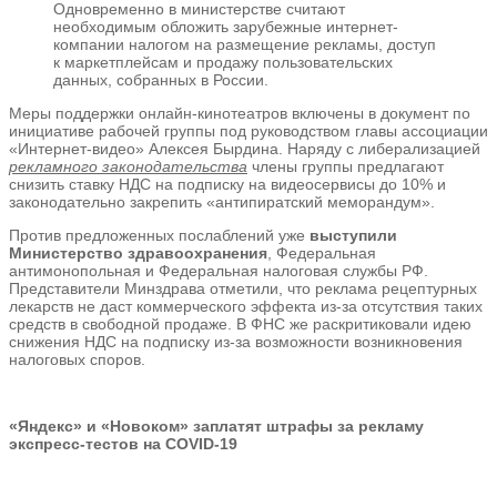
Одновременно в министерстве считают
необходимым обложить зарубежные интернет-
компании налогом на размещение рекламы, доступ
к маркетплейсам и продажу пользовательских
данных, собранных в России.
Меры поддержки онлайн-кинотеатров включены в документ по
инициативе рабочей группы под руководством главы ассоциации
«Интернет-видео» Алексея Бырдина. Наряду с либерализацией
рекламного законодательства
члены группы предлагают
снизить ставку НДС на подписку на видеосервисы до 10% и
законодательно закрепить «антипиратский меморандум».
Против предложенных послаблений уже
выступили
Министерство здравоохранения
, Федеральная
антимонопольная и Федеральная налоговая службы РФ.
Представители Минздрава отметили, что реклама рецептурных
лекарств не даст коммерческого эффекта из-за отсутствия таких
средств в свободной продаже. В ФНС же раскритиковали идею
снижения НДС на подписку из-за возможности возникновения
налоговых споров.
«Яндекс» и «Новоком» заплатят штрафы за рекламу
экспресс-тестов на COVID-19