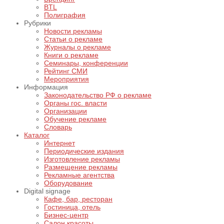
BTL
Полиграфия
Рубрики
Новости рекламы
Статьи о рекламе
Журналы о рекламе
Книги о рекламе
Семинары, конференции
Рейтинг СМИ
Мероприятия
Информация
Законодательство РФ о рекламе
Органы гос. власти
Организации
Обучение рекламе
Словарь
Каталог
Интернет
Периодические издания
Изготовление рекламы
Размещение рекламы
Рекламные агентства
Оборудование
Digital signage
Кафе, бар, ресторан
Гостиница, отель
Бизнес-центр
Салон красоты