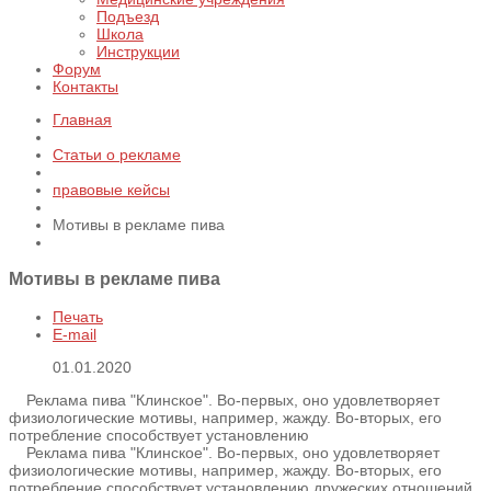
Подъезд
Школа
Инструкции
Форум
Контакты
Главная
Статьи о рекламе
правовые кейсы
Мотивы в рекламе пива
Мотивы в рекламе пива
Печать
E-mail
01.01.2020
Реклама пива "Клинское". Во-первых, оно удовлетворяет
физиологические мотивы, например, жажду. Во-вторых, его
потребление способствует установлению
Реклама пива "Клинское". Во-первых, оно удовлетворяет
физиологические мотивы, например, жажду. Во-вторых, его
потребление способствует установлению дружеских отношений