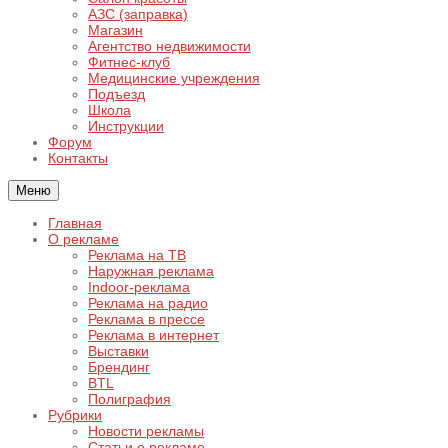
АЗС (заправка)
Магазин
Агентство недвижимости
Фитнес-клуб
Медицинские учреждения
Подъезд
Школа
Инструкции
Форум
Контакты
Меню
Главная
О рекламе
Реклама на ТВ
Наружная реклама
Indoor-реклама
Реклама на радио
Реклама в прессе
Реклама в интернет
Выставки
Брендинг
BTL
Полиграфия
Рубрики
Новости рекламы
Статьи о рекламе