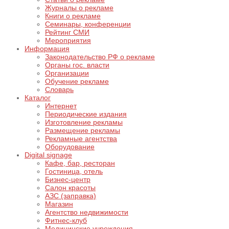
Журналы о рекламе
Книги о рекламе
Семинары, конференции
Рейтинг СМИ
Мероприятия
Информация
Законодательство РФ о рекламе
Органы гос. власти
Организации
Обучение рекламе
Словарь
Каталог
Интернет
Периодические издания
Изготовление рекламы
Размещение рекламы
Рекламные агентства
Оборудование
Digital signage
Кафе, бар, ресторан
Гостиница, отель
Бизнес-центр
Салон красоты
АЗС (заправка)
Магазин
Агентство недвижимости
Фитнес-клуб
Медицинские учреждения