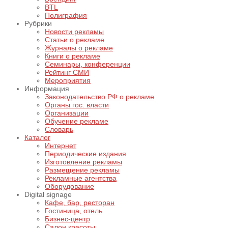
BTL
Полиграфия
Рубрики
Новости рекламы
Статьи о рекламе
Журналы о рекламе
Книги о рекламе
Семинары, конференции
Рейтинг СМИ
Мероприятия
Информация
Законодательство РФ о рекламе
Органы гос. власти
Организации
Обучение рекламе
Словарь
Каталог
Интернет
Периодические издания
Изготовление рекламы
Размещение рекламы
Рекламные агентства
Оборудование
Digital signage
Кафе, бар, ресторан
Гостиница, отель
Бизнес-центр
Салон красоты