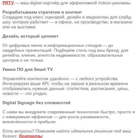
PRTV
— ваш digital-партнёр для эффективной Indoor-рекламы.
Разрабатываем стратегии и контент
Создадим под ключ: сценарий, дизайн и медиаплан для слайд-
шоу, которое работает — в офисе, на производстве, в магазине
или на выставке.
Дизайн, который цепляет
От цифровых меню и информационных стендов — до
свадебных презентаций. Подберём стиль под ваш бренд: для
ритейла, клиник, агентств недвижимости, образовательных
центров и не только.
Умное ПО для Smart TV
Управляйте контентом удалённо — с любого устройства.
Интегрируем ваше API, чтобы на экране в реальном времени
отображались нужные данные: статистика, расписания, цены,
новости — что угодно.
Digital Signage без сложностей
С нами вы внедряете современные технологии быстро, просто и
с измеримым эффектом — для роста узнаваемости,
вовлечённости и прибыли.
Есть вопросы? Поможем найти идеальное решение под ваш
бизнес:
Контакты