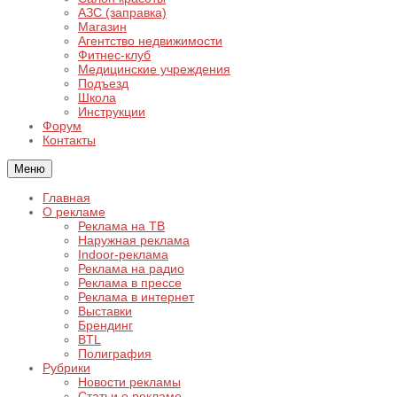
АЗС (заправка)
Магазин
Агентство недвижимости
Фитнес-клуб
Медицинские учреждения
Подъезд
Школа
Инструкции
Форум
Контакты
Меню
Главная
О рекламе
Реклама на ТВ
Наружная реклама
Indoor-реклама
Реклама на радио
Реклама в прессе
Реклама в интернет
Выставки
Брендинг
BTL
Полиграфия
Рубрики
Новости рекламы
Статьи о рекламе