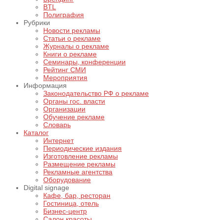
BTL
Полиграфия
Рубрики
Новости рекламы
Статьи о рекламе
Журналы о рекламе
Книги о рекламе
Семинары, конференции
Рейтинг СМИ
Мероприятия
Информация
Законодательство РФ о рекламе
Органы гос. власти
Организации
Обучение рекламе
Словарь
Каталог
Интернет
Периодические издания
Изготовление рекламы
Размещение рекламы
Рекламные агентства
Оборудование
Digital signage
Кафе, бар, ресторан
Гостиница, отель
Бизнес-центр
Салон красоты