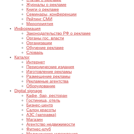
Журналы о рекламе
Книги о рекламе
Семинары, конференции
Рейтинг СМИ
Мероприятия
Информация
Законодательство РФ о рекламе
Органы гос. власти
Организации
Обучение рекламе
Словарь
Каталог
Интернет
Периодические издания
Изготовление рекламы
Размещение рекламы
Рекламные агентства
Оборудование
Digital signage
Кафе, бар, ресторан
Гостиница, отель
Бизнес-центр
Салон красоты
АЗС (заправка)
Магазин
Агентство недвижимости
Фитнес-клуб
Медицинские учреждения