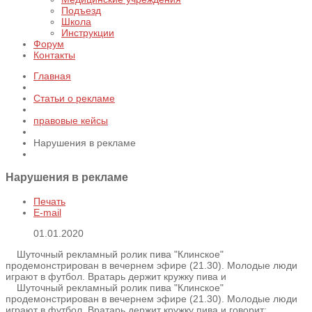
Подъезд
Школа
Инструкции
Форум
Контакты
Главная
Статьи о рекламе
правовые кейсы
Нарушения в рекламе
Нарушения в рекламе
Печать
E-mail
01.01.2020
Шуточный рекламный ролик пива "Клинское"
продемонстрирован в вечернем эфире (21.30). Молодые люди
играют в футбол. Вратарь держит кружку пива и
Шуточный рекламный ролик пива "Клинское"
продемонстрирован в вечернем эфире (21.30). Молодые люди
играют в футбол. Вратарь держит кружку пива и говорит: