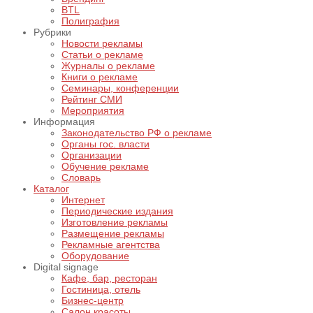
BTL
Полиграфия
Рубрики
Новости рекламы
Статьи о рекламе
Журналы о рекламе
Книги о рекламе
Семинары, конференции
Рейтинг СМИ
Мероприятия
Информация
Законодательство РФ о рекламе
Органы гос. власти
Организации
Обучение рекламе
Словарь
Каталог
Интернет
Периодические издания
Изготовление рекламы
Размещение рекламы
Рекламные агентства
Оборудование
Digital signage
Кафе, бар, ресторан
Гостиница, отель
Бизнес-центр
Салон красоты