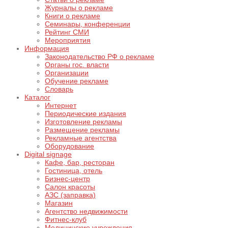
Журналы о рекламе
Книги о рекламе
Семинары, конференции
Рейтинг СМИ
Мероприятия
Информация
Законодательство РФ о рекламе
Органы гос. власти
Организации
Обучение рекламе
Словарь
Каталог
Интернет
Периодические издания
Изготовление рекламы
Размещение рекламы
Рекламные агентства
Оборудование
Digital signage
Кафе, бар, ресторан
Гостиница, отель
Бизнес-центр
Салон красоты
АЗС (заправка)
Магазин
Агентство недвижимости
Фитнес-клуб
Медицинские учреждения