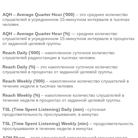
AQH – Average Quarter Hour ('000)
– это среднее количество
слушателей в усредненном 15-минутном интервале в тысячах
человек.
AQH – Average Quarter Hour (%)
— среднее количество
слушателей в усредненном 15-минутном интервале в процентах
от заданной целевой группы.
Reach Daily ('000)
– накопленное суточное количество
слушателей радиостанции в тысячах человек.
Reach Daily (%)
– это накопленное суточное количество
слушателей в процентах от заданной целевой группы.
Reach Weekly ('000)
– накопленное количество слушателей в
течение недели в тысячах человек.
Reach Weekly (%)
– накопленное количество слушателей в
течение недели в процентах от заданной целевой группы.
TSL (Time Spent Listening) Daily (min)
–суточная
продолжительность прослушивания, в минутах.
TSL (Time Spent Listening) Weekly (min)
– продолжительность
прослушивания в течение недели в минутах.
AQH Share
– доля слушателей определенной станции среди