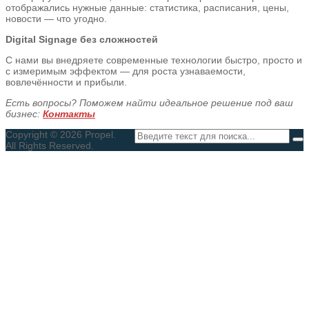
отображались нужные данные: статистика, расписания, цены,
новости — что угодно.
Digital Signage без сложностей
С нами вы внедряете современные технологии быстро, просто и
с измеримым эффектом — для роста узнаваемости,
вовлечённости и прибыли.
Есть вопросы? Поможем найти идеальное решение под ваш
бизнес:
Контакты
Copyright © 2026 Propel.
All Rights Reserved.