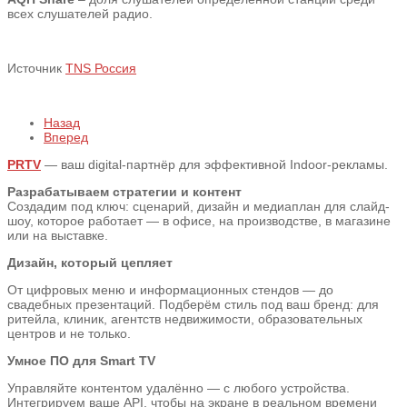
всех слушателей радио.
Источник
TNS Россия
Назад
Вперед
PRTV
— ваш digital-партнёр для эффективной Indoor-рекламы.
Разрабатываем стратегии и контент
Создадим под ключ: сценарий, дизайн и медиаплан для слайд-
шоу, которое работает — в офисе, на производстве, в магазине
или на выставке.
Дизайн, который цепляет
От цифровых меню и информационных стендов — до
свадебных презентаций. Подберём стиль под ваш бренд: для
ритейла, клиник, агентств недвижимости, образовательных
центров и не только.
Умное ПО для Smart TV
Управляйте контентом удалённо — с любого устройства.
Интегрируем ваше API, чтобы на экране в реальном времени