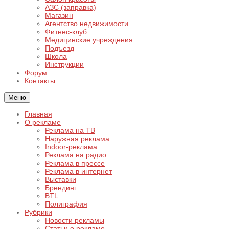
АЗС (заправка)
Магазин
Агентство недвижимости
Фитнес-клуб
Медицинские учреждения
Подъезд
Школа
Инструкции
Форум
Контакты
Меню
Главная
О рекламе
Реклама на ТВ
Наружная реклама
Indoor-реклама
Реклама на радио
Реклама в прессе
Реклама в интернет
Выставки
Брендинг
BTL
Полиграфия
Рубрики
Новости рекламы
Статьи о рекламе