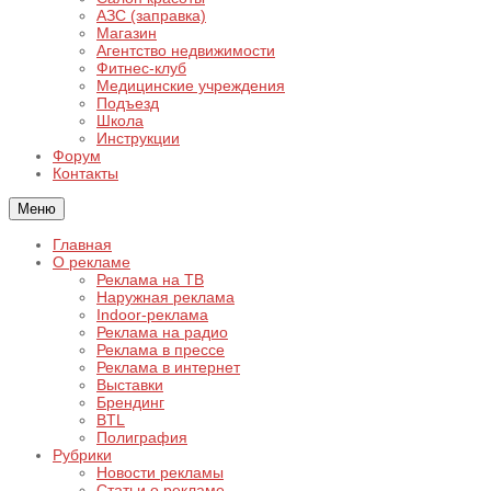
АЗС (заправка)
Магазин
Агентство недвижимости
Фитнес-клуб
Медицинские учреждения
Подъезд
Школа
Инструкции
Форум
Контакты
Меню
Главная
О рекламе
Реклама на ТВ
Наружная реклама
Indoor-реклама
Реклама на радио
Реклама в прессе
Реклама в интернет
Выставки
Брендинг
BTL
Полиграфия
Рубрики
Новости рекламы
Статьи о рекламе