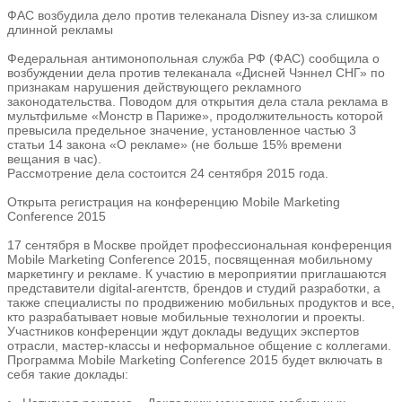
ФАС возбудила дело против телеканала Disney из-за слишком
длинной рекламы
Федеральная антимонопольная служба РФ (ФАС) сообщила о
возбуждении дела против телеканала «Дисней Чэннел СНГ» по
признакам нарушения действующего рекламного
законодательства. Поводом для открытия дела стала реклама в
мультфильме «Монстр в Париже», продолжительность которой
превысила предельное значение, установленное частью 3
статьи 14 закона «О рекламе» (не больше 15% времени
вещания в час).
Рассмотрение дела состоится 24 сентября 2015 года.
Открыта регистрация на конференцию Mobile Marketing
Conference 2015
17 сентября в Москве пройдет профессиональная конференция
Mobile Marketing Conference 2015, посвященная мобильному
маркетингу и рекламе. К участию в мероприятии приглашаются
представители digital-агентств, брендов и студий разработки, а
также специалисты по продвижению мобильных продуктов и все,
кто разрабатывает новые мобильные технологии и проекты.
Участников конференции ждут доклады ведущих экспертов
отрасли, мастер-классы и неформальное общение с коллегами.
Программа Mobile Marketing Conference 2015 будет включать в
себя такие доклады: