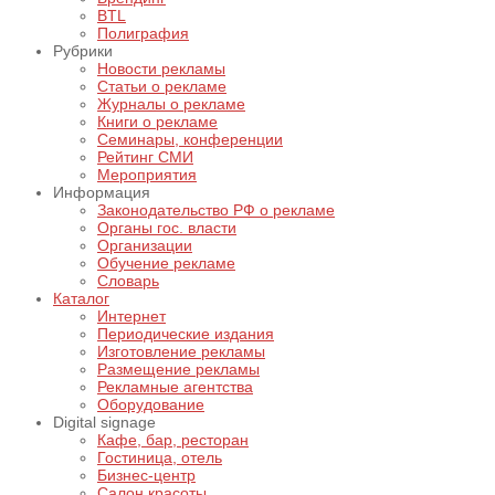
BTL
Полиграфия
Рубрики
Новости рекламы
Статьи о рекламе
Журналы о рекламе
Книги о рекламе
Семинары, конференции
Рейтинг СМИ
Мероприятия
Информация
Законодательство РФ о рекламе
Органы гос. власти
Организации
Обучение рекламе
Словарь
Каталог
Интернет
Периодические издания
Изготовление рекламы
Размещение рекламы
Рекламные агентства
Оборудование
Digital signage
Кафе, бар, ресторан
Гостиница, отель
Бизнес-центр
Салон красоты