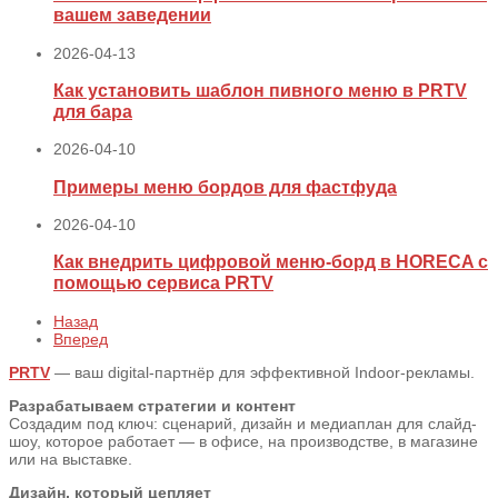
вашем заведении
2026-04-13
Как установить шаблон пивного меню в PRTV
для бара
2026-04-10
Примеры меню бордов для фастфуда
2026-04-10
Как внедрить цифровой меню‑борд в HORECA с
помощью сервиса PRTV
Назад
Вперед
PRTV
— ваш digital-партнёр для эффективной Indoor-рекламы.
Разрабатываем стратегии и контент
Создадим под ключ: сценарий, дизайн и медиаплан для слайд-
шоу, которое работает — в офисе, на производстве, в магазине
или на выставке.
Дизайн, который цепляет