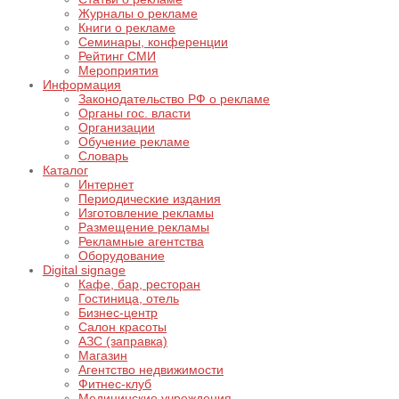
Журналы о рекламе
Книги о рекламе
Семинары, конференции
Рейтинг СМИ
Мероприятия
Информация
Законодательство РФ о рекламе
Органы гос. власти
Организации
Обучение рекламе
Словарь
Каталог
Интернет
Периодические издания
Изготовление рекламы
Размещение рекламы
Рекламные агентства
Оборудование
Digital signage
Кафе, бар, ресторан
Гостиница, отель
Бизнес-центр
Салон красоты
АЗС (заправка)
Магазин
Агентство недвижимости
Фитнес-клуб
Медицинские учреждения