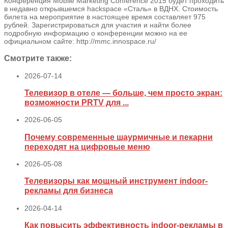
Конференция Mobile Marketing Conference 2015 будет проходить
в недавно открывшемся hackspace «Сталь» в ВДНХ. Стоимость
билета на мероприятие в настоящее время составляет 975
рублей. Зарегистрироваться для участия и найти более
подробную информацию о конференции можно на ее
официальном сайте: http://mmc.innospace.ru/
Смотрите также:
2026-07-14
Телевизор в отеле — больше, чем просто экран:
возможности PRTV для ...
2026-06-05
Почему современные шаурмичные и пекарни
переходят на цифровые меню
2026-05-08
Телевизоры как мощный инструмент indoor-
рекламы для бизнеса
2026-04-14
Как повысить эффективность indoor-рекламы в