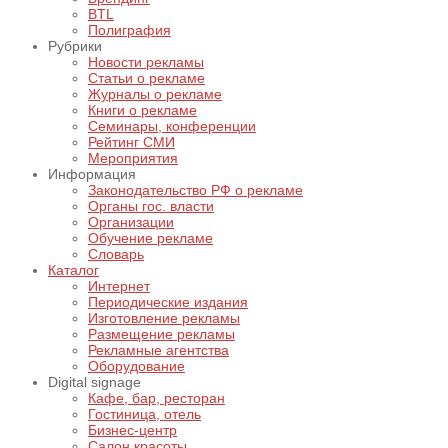
BTL
Полиграфия
Рубрики
Новости рекламы
Статьи о рекламе
Журналы о рекламе
Книги о рекламе
Семинары, конференции
Рейтинг СМИ
Мероприятия
Информация
Законодательство РФ о рекламе
Органы гос. власти
Организации
Обучение рекламе
Словарь
Каталог
Интернет
Периодические издания
Изготовление рекламы
Размещение рекламы
Рекламные агентства
Оборудование
Digital signage
Кафе, бар, ресторан
Гостиница, отель
Бизнес-центр
Салон красоты