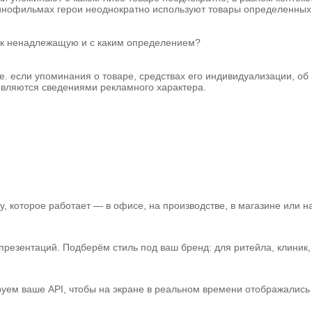
инофильмах герои неоднократно используют товары определенных
к ненадлежащую и с каким определением?
 если упоминания о товаре, средствах его индивидуализации, об 
 являются сведениями рекламного характера.
 которое работает — в офисе, на производстве, в магазине или на
зентаций. Подберём стиль под ваш бренд: для ритейла, клиник, а
уем ваше API, чтобы на экране в реальном времени отображались 