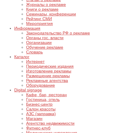
Журналы о рекламе
Книги о рекламе
Семинары, конференции
Рейтинг СМИ
Мероприятия
Информация
Законодательство РФ о рекламе
Органы гос. власти
Организации
Обучение рекламе
Словарь
Каталог
Интернет
Периодические издания
Изготовление рекламы
Размещение рекламы
Рекламные агентства
Оборудование
Digital signage
Кафе, бар, ресторан
Гостиница, отель
Бизнес-центр
Салон красоты
АЗС (заправка)
Магазин
Агентство недвижимости
Фитнес-клуб
Медицинские учреждения