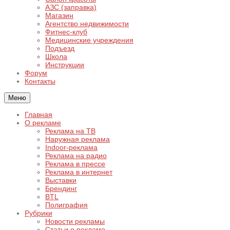
АЗС (заправка)
Магазин
Агентство недвижимости
Фитнес-клуб
Медицинские учреждения
Подъезд
Школа
Инструкции
Форум
Контакты
Меню
Главная
О рекламе
Реклама на ТВ
Наружная реклама
Indoor-реклама
Реклама на радио
Реклама в прессе
Реклама в интернет
Выставки
Брендинг
BTL
Полиграфия
Рубрики
Новости рекламы
Статьи о рекламе