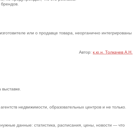
 брендов.
изготовителе или о продавце товара, неорганично интегрированы
Автор:
к.ю.н. Толкачев А.Н.
 выставке.
гентств недвижимости, образовательных центров и не только.
нужные данные: статистика, расписания, цены, новости — что