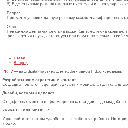
6) В детективных романах модных писателей и в популярных к
Вопрос:
При каком условии данную рекламу можно квалифицировать ка
Ответ:
Ненадлежащей такая реклама может быть, если она скрытая, т.е.
в произведения науки, литературы или искусства и сами по себе
Назад
Вперед
PRTV
— ваш digital-партнёр для эффективной Indoor-рекламы.
Разрабатываем стратегии и контент
Создадим под ключ: сценарий, дизайн и медиаплан для слайд-шоу,
Дизайн, который цепляет
От цифровых меню и информационных стендов — до свадебных пре
Умное ПО для Smart TV
Управляйте контентом удалённо — с любого устройства. Интегрир
угодно.