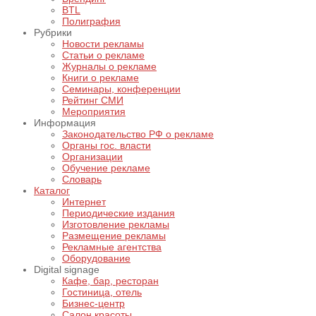
BTL
Полиграфия
Рубрики
Новости рекламы
Статьи о рекламе
Журналы о рекламе
Книги о рекламе
Семинары, конференции
Рейтинг СМИ
Мероприятия
Информация
Законодательство РФ о рекламе
Органы гос. власти
Организации
Обучение рекламе
Словарь
Каталог
Интернет
Периодические издания
Изготовление рекламы
Размещение рекламы
Рекламные агентства
Оборудование
Digital signage
Кафе, бар, ресторан
Гостиница, отель
Бизнес-центр
Салон красоты