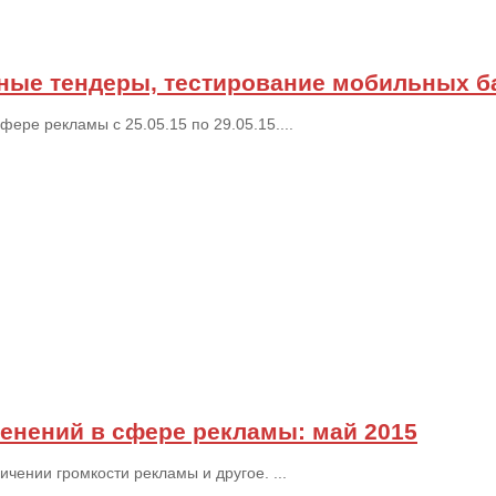
ные тендеры, тестирование мобильных ба
ре рекламы с 25.05.15 по 29.05.15....
енений в сфере рекламы: май 2015
чении громкости рекламы и другое. ...