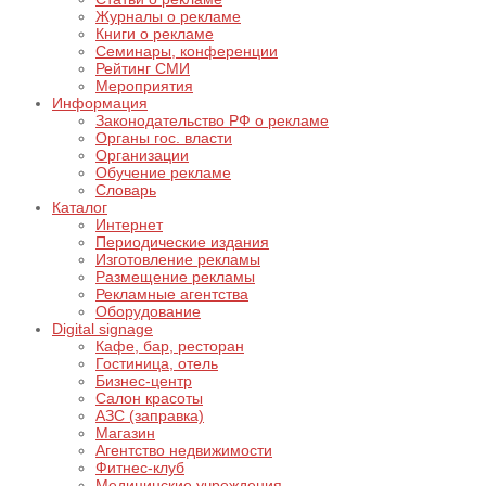
Журналы о рекламе
Книги о рекламе
Семинары, конференции
Рейтинг СМИ
Мероприятия
Информация
Законодательство РФ о рекламе
Органы гос. власти
Организации
Обучение рекламе
Словарь
Каталог
Интернет
Периодические издания
Изготовление рекламы
Размещение рекламы
Рекламные агентства
Оборудование
Digital signage
Кафе, бар, ресторан
Гостиница, отель
Бизнес-центр
Салон красоты
АЗС (заправка)
Магазин
Агентство недвижимости
Фитнес-клуб
Медицинские учреждения