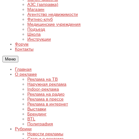
АЗС (заправка)
Магазин
Агентство недвижимости
Фитнес-клуб
Медицинские учреждения
Подъезд
Школа
Инструкции
Форум
Контакты
Меню
Главная
О рекламе
Реклама на ТВ
Наружная реклама
Indoor-реклама
Реклама на радио
Реклама в прессе
Реклама в интернет
Выставки
Брендинг
BTL
Полиграфия
Рубрики
Новости рекламы
Статьи о рекламе